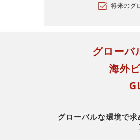
将来のグ
グローバ
海外
G
グローバルな環境で求