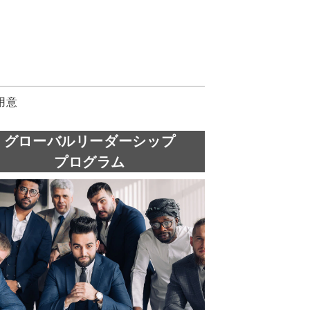
意​
グローバルリーダーシップ
​プログラム