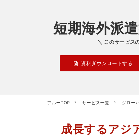
短期海外派遣
＼ このサービス
資料ダウンロードする
アルーTOP
サービス一覧
グロー
成長するアジ