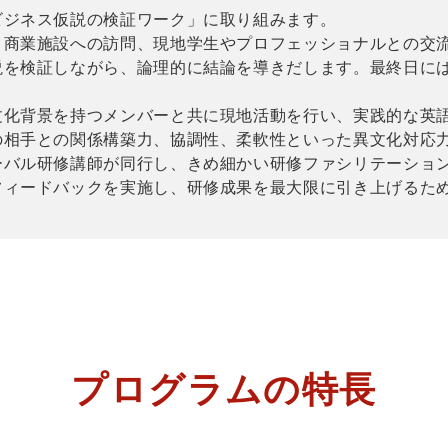
ビジネス仮説の検証ワーク」に取り組みます。
・商業施設への訪問、現地学生やプロフェッショナルとの交
説を検証しながら、論理的に結論を導きだします。最終日に
文化背景を持つメンバーと共に現地活動を行い、実践的な英
の相手との関係構築力、協調性、柔軟性といった異文化対応
ーバル研修講師が同行し、きめ細かい研修ファシリテーショ
フィードバックを実施し、研修成果を最大限に引き上げるた
プログラムの特長