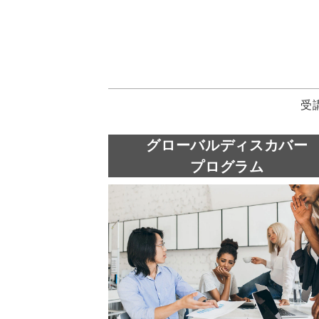
受
グローバルディスカバー
​プログラム