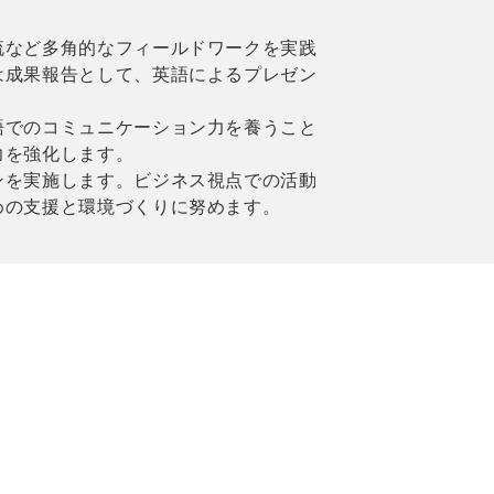
流など多角的なフィールドワークを実践
は成果報告として、英語によるプレゼン
語でのコミュニケーション力を養うこと
力を強化します。
ンを実施します。ビジネス視点での活動
めの支援と環境づくりに努めます。