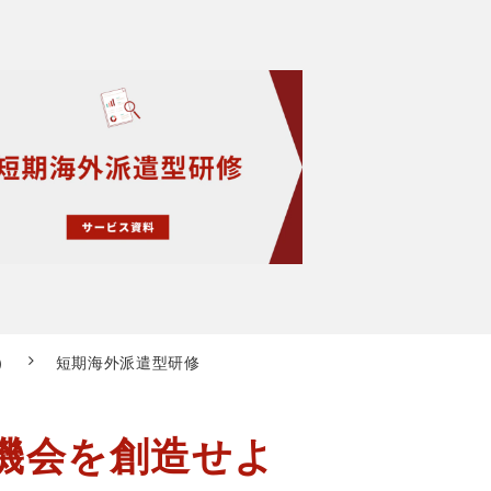
）
短期海外派遣型研修
機会を創造せよ