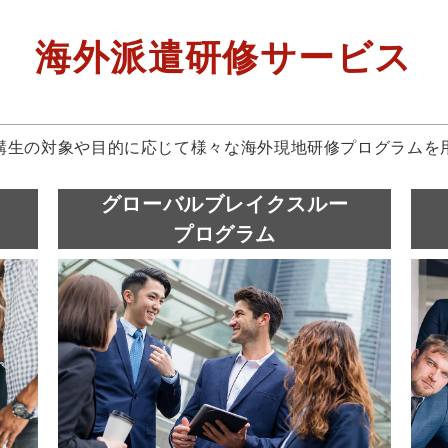
海外派遣研修サービス
講生の対象や目的に応じて様々な海外現地研修プログラムを用
グローバルブレイクスルー​
プログラム​