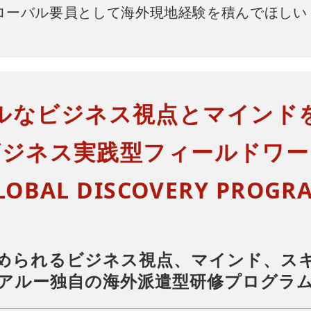
ローバル要員として海外現地経験を積んでほしい
ルなビジネス視点とマインド
ビジネス実践型フィールドワー
LOBAL DISCOVERY PROGR
められるビジネス視点、マインド、ス
アルー独自の海外派遣型研修プログラ