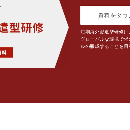
資料をダウ
短期海外派遣型研修は
グローバルな環境で求
ルの醸成することを目