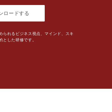
ンロードする
、
められるビジネス視点、マインド、スキ
的とした研修です。