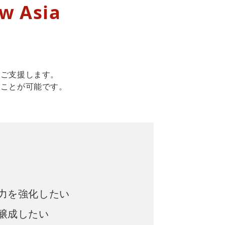
w Asia
をご支援します。
ることが可能です。
力を強化したい
醸成したい