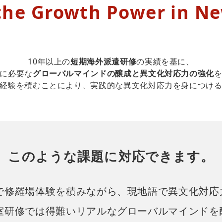
the Growth Power in Ne
10年以上の
短期海外派遣研修
の実績を基に、
に必要な
グローバルマインドの醸成と異文化対応力の強化
経験を積むことにより、実践的な異文化対応力を身につけ
このような課題に対応できます。
で修羅場体験を積みながら、現地語で異文化対応
室研修では得難いリアルなグローバルマインドを