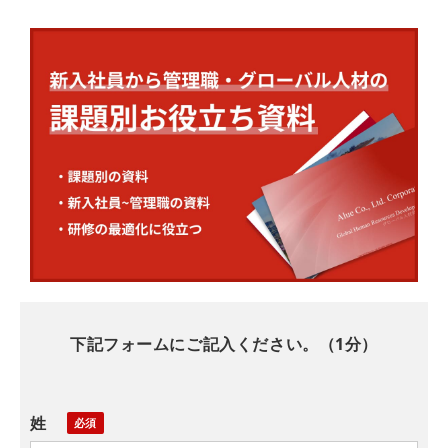
下記フォームにご記入ください。（1分）
姓