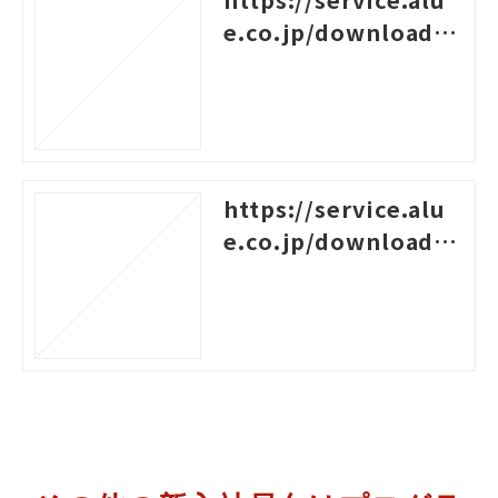
e.co.jp/download/1
03
https://service.alu
e.co.jp/download/8
5