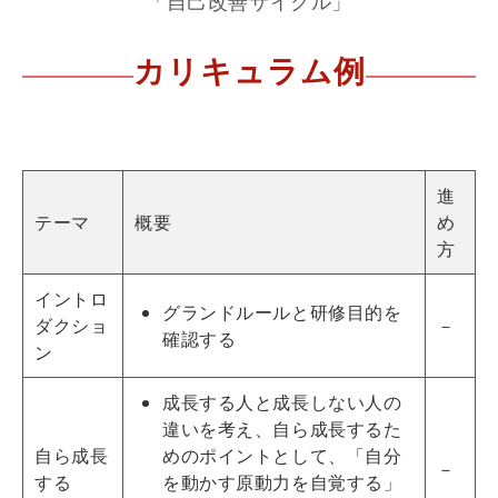
「自己改善サイクル」
カリキュラム例
進
テーマ
概要
め
方
イントロ
グランドルールと研修目的を
ダクショ
－
確認する
ン
成長する人と成長しない人の
違いを考え、自ら成長するた
自ら成長
めのポイントとして、「自分
－
する
を動かす原動力を自覚する」