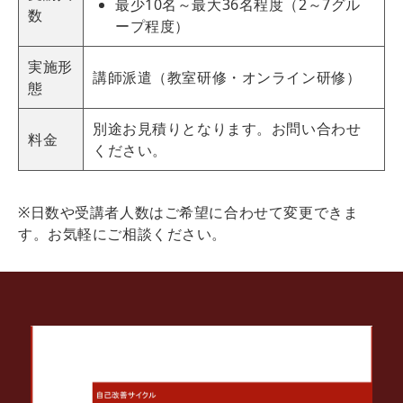
最少10名～最大36名程度（2～7グル
数
ープ程度）
実施形
講師派遣（教室研修・オンライン研修）
態
別途お見積りとなります。お問い合わせ
料金
ください。
※日数や受講者人数はご希望に合わせて変更できま
す。お気軽にご相談ください。