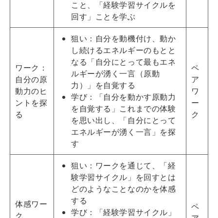
こと、「経験学習サイクルを
回す」ことを学ぶ
狙い：自分を動機付け、動か
し続けるエネルギーのもとと
なる「自分にとって最もエネ
ワーク：
ペ
ルギーが湧く一言（原動
自分の原
ア
力）」を自覚する
動力のヒ
ワ
学び：「自分を動かす原動力
ントを探
ー
を自覚する」これまでの体験
る
ク
を思い出し、「自分にとって
エネルギーが湧く一言」を探
す
狙い：ワークを通じて、「経
験学習サイクル」を回すとは
どのようなことなのかを体感
する
体感ワー
ペ
学び：「経験学習サイクル」
ク
ア