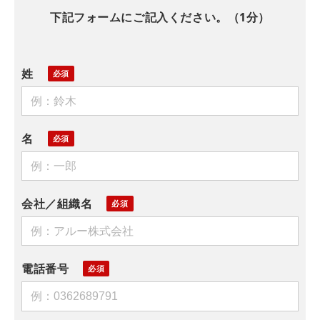
下記フォームにご記入ください。（1分）
姓
名
会社／組織名
電話番号