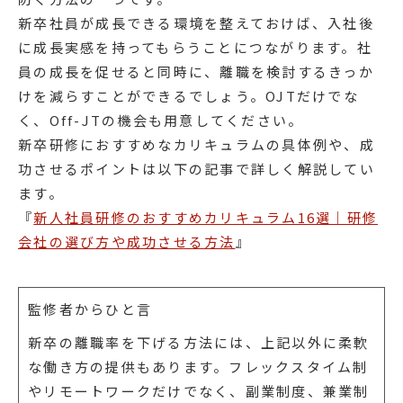
新卒社員が成長できる環境を整えておけば、入社後
に成長実感を持ってもらうことにつながります。社
員の成長を促せると同時に、離職を検討するきっか
けを減らすことができるでしょう。OJTだけでな
く、Off-JTの機会も用意してください。
新卒研修におすすめなカリキュラムの具体例や、成
功させるポイントは以下の記事で詳しく解説してい
ます。
『
新人社員研修のおすすめカリキュラム16選｜研修
会社の選び方や成功させる方法
』
監修者からひと言
新卒の離職率を下げる方法には、上記以外に柔軟
な働き方の提供もあります。フレックスタイム制
やリモートワークだけでなく、副業制度、兼業制