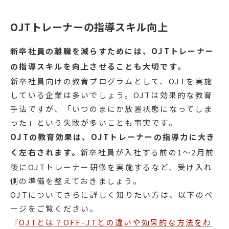
OJTトレーナーの指導スキル向上
新卒社員の離職を減らすためには、OJTトレーナー
の指導スキルを向上させることも大切です。
新卒社員向けの教育プログラムとして、OJTを実施
している企業は多いでしょう。OJTは効果的な教育
手法ですが、「いつのまにか放置状態になってしま
った」という失敗が多いことも事実です。
OJTの教育効果は、OJTトレーナーの指導力に大き
く左右されます。
新卒社員が入社する前の1〜2月前
後にOJTトレーナー研修を実施するなど、受け入れ
側の準備を整えておきましょう。
OJTについてさらに詳しく知りたい方は、以下のペ
ージをご覧ください。
『
OJTとは？OFF-JTとの違いや効果的な方法をわ