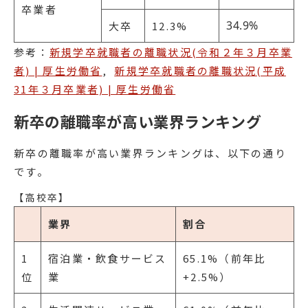
卒業者
34.9%
大卒
12.3%
参考：
新規学卒就職者の離職状況(令和２年３月卒業
者) | 厚生労働省
,
新規学卒就職者の離職状況(平成
31年３月卒業者) | 厚生労働省
新卒の離職率が高い業界ランキング
新卒の離職率が高い業界ランキングは、以下の通り
です。
【高校卒】
業界
割合
1
宿泊業・飲食サービス
65.1%（前年比
位
業
+2.5%）