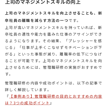
上司のマネジメントスキルの向上
上司のマネジメントスキルを向上させることも、新
卒社員の離職を減らす方法の一つ
です。
上司が高いマネジメントスキルを持っていれば、新
卒社員の適性や能力を鑑みた仕事のアサインができ
るようになります。その結果、「プレッシャーを感
じる」「仕事が上手くこなせずモチベーションが下
がる」といった事態が減り、離職率の低下につなげ
ることが可能です。上司のマネジメントスキルを向
上させるためには、管理職研修の実施がおすすめで
す。
管理職研修の内容や成功ポイントは、以下の記事で
詳しく解説しています。
『
【事例あり】管理職研修の目的とおすすめの内容
は？3つの成功ポイント
』