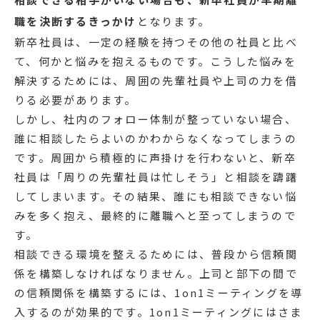
職を決断するきっかけ
となります。
新卒社員は、一定の経験を持つその他の社員と比べ
て、何かと悩みを抱えるものです。こうした悩みを
解決するためには、周囲の先輩社員や上司の力を借
りる必要があります。
しかし、社内のフォロー体制が整っていない場合、
誰に相談したらよいのかわからなくなってしまうの
です。周囲から積極的に声掛けを行わないと、新卒
社員は「周りの先輩社員は忙しそう」と相談を躊躇
してしまいます。その結果、誰にも相談できない悩
みを多く抱え、最終的に離職へと至ってしまうので
す。
相談できる環境を整えるためには、普段から信頼関
係を構築しなければなりません。上司と部下の間で
の信頼関係を構築するには、1on1ミーティングを導
入するのが効果的です。1on1ミーティングにはさま