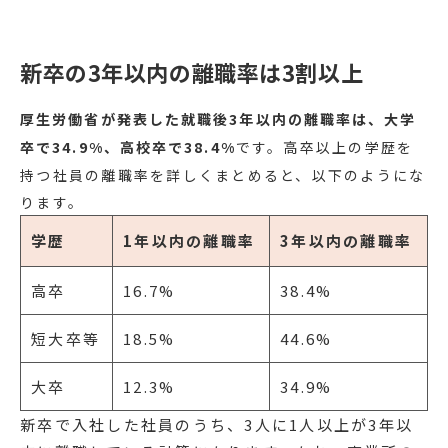
新卒の3年以内の離職率は3割以上
厚生労働省が発表した就職後3年以内の離職率は、大学
卒で34.9%、高校卒で38.4%
です。高卒以上の学歴を
持つ社員の離職率を詳しくまとめると、以下のようにな
ります。
学歴
1年以内の離職率
3年以内の離職率
高卒
16.7%
38.4%
短大卒等
18.5%
44.6%
大卒
12.3%
34.9%
新卒で入社した社員のうち、3人に1人以上が3年以