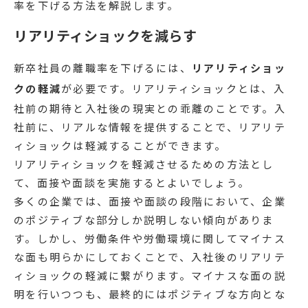
率を下げる方法を解説します。
リアリティショックを減らす
新卒社員の離職率を下げるには、
リアリティショッ
クの軽減
が必要です。リアリティショックとは、入
社前の期待と入社後の現実との乖離のことです。入
社前に、リアルな情報を提供することで、リアリテ
ィショックは軽減することができます。
リアリティショックを軽減させるための方法とし
て、面接や面談を実施するとよいでしょう。
多くの企業では、面接や面談の段階において、企業
のポジティブな部分しか説明しない傾向がありま
す。しかし、労働条件や労働環境に関してマイナス
な面も明らかにしておくことで、入社後のリアリテ
ィショックの軽減に繋がります。マイナスな面の説
明を行いつつも、最終的にはポジティブな方向とな