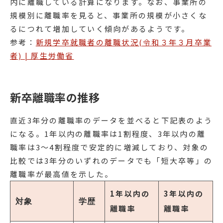
内に離職している計算になります。なお、事業所の
規模別に離職率を見ると、事業所の規模が小さくな
るにつれて増加していく傾向があるようです。
参考：
新規学卒就職者の離職状況(令和３年３月卒業
者) | 厚生労働省
新卒離職率の推移
直近3年分の離職率のデータを並べると下記表のよう
になる。1年以内の離職率は1割程度、3年以内の離
職率は3〜4割程度で安定的に増減しており、対象の
比較では3年分のいずれのデータでも「短大卒等」の
離職率が最高値を示した。
1年以内の
3年以内の
対象
学歴
離職率
離職率