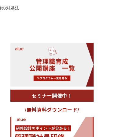
時の対処法
セミナー開催中！
\無料資料ダウンロード/