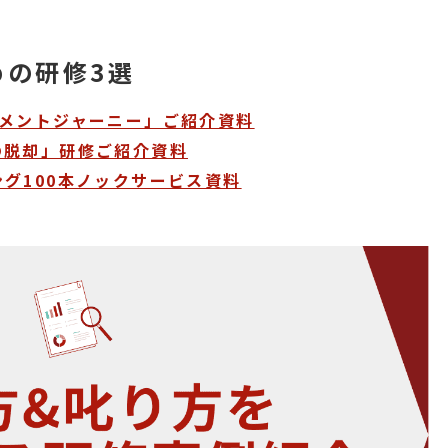
めの研修3選
ジメントジャーニー」ご紹介資料
の脱却」研修ご紹介資料
グ100本ノックサービス資料