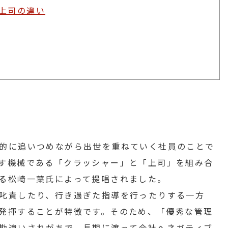
上司の違い
的に追いつめながら出世を重ねていく社員のことで
す機械である「クラッシャー」と「上司」を組み合
る松崎一葉氏によって提唱されました。
叱責したり、行き過ぎた指導を行ったりする一方
発揮することが特徴です。そのため、「優秀な管理
勘違いされがちで、長期に渡って会社へネガティブ