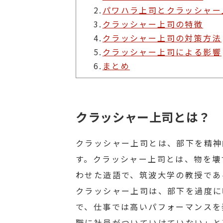
2.
パワハラ上司とクラッシャー
3.
クラッシャー上司の特徴
4.
クラッシャー上司の対策方法
5.
クラッシャー上司による影響
6.
まとめ
クラッシャー上司とは？
クラッシャー上司とは、部下を精神
す。クラッシャー上司とは、物を壊
わせた造語で、筑波大学の教授であ
クラッシャー上司は、部下を過度に
で、仕事では高いパフォーマンスを
職に社員がついていけていない」と