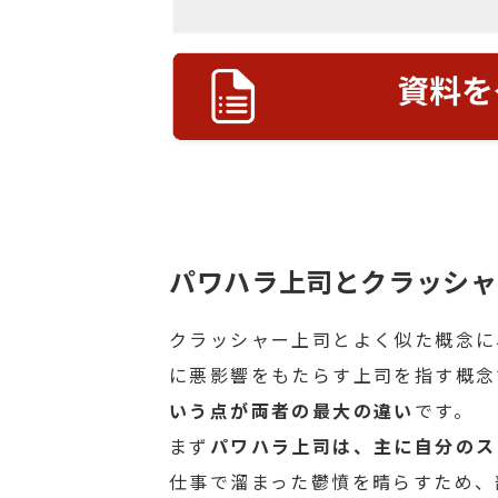
パワハラ上司とクラッシャ
クラッシャー上司とよく似た概念に
に悪影響をもたらす上司を指す概念
いう点が両者の最大の違い
です。
まず
パワハラ上司は、主に自分のス
仕事で溜まった鬱憤を晴らすため、