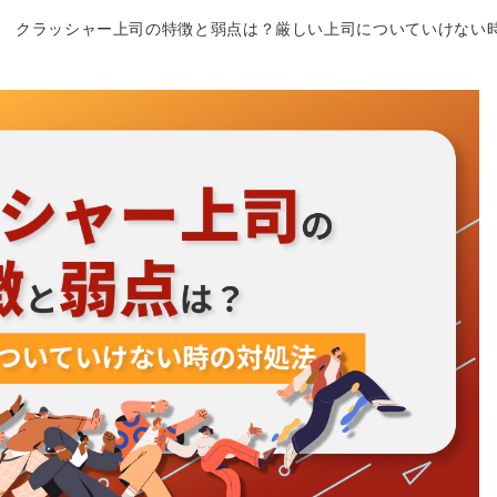
クラッシャー上司の特徴と弱点は？厳しい上司についていけない