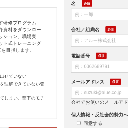
名
す研修プログラム
介資料をダウンロー
会社／組織名
ッション、職場実
ット式トレーニング
革を目指します。
電話番号
出せていない
メールアドレス
を理解できていない管
てしまい、部下のモチ
会社でお使いのメールア
個人情報・反社会的勢力
同意する