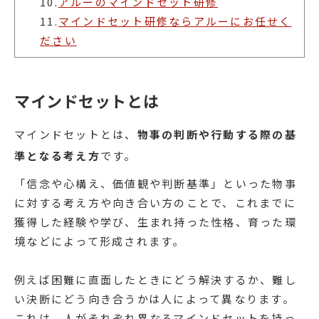
10.
アルーのマインドセット研修
11.
マインドセット研修ならアルーにお任せく
ださい
マインドセットとは
マインドセットとは、
物事の判断や行動する際の基
準となる考え方
です。
「信念や心構え、価値観や判断基準」といった物事
に対する考え方や向き合い方のことで、これまでに
獲得した経験や学び、生まれ持った性格、育った環
境などによって形成されます。
例えば困難に直面したときにどう解決するか、難し
い決断にどう向き合うかは人によって異なります。
これは、人がそれぞれ異なるマインドセットを持っ