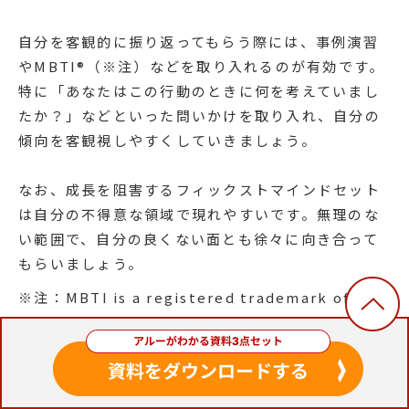
自分を客観的に振り返ってもらう際には、事例演習
やMBTI®（※注）などを取り入れるのが有効です。
特に「あなたはこの行動のときに何を考えていまし
たか？」などといった問いかけを取り入れ、自分の
傾向を客観視しやすくしていきましょう。
なお、成長を阻害するフィックストマインドセット
は自分の不得意な領域で現れやすいです。無理のな
い範囲で、自分の良くない面とも徐々に向き合って
もらいましょう。
※注：MBTI is a registered trademark of the
Myers&Briggs Foundation in the United
States and other countries.