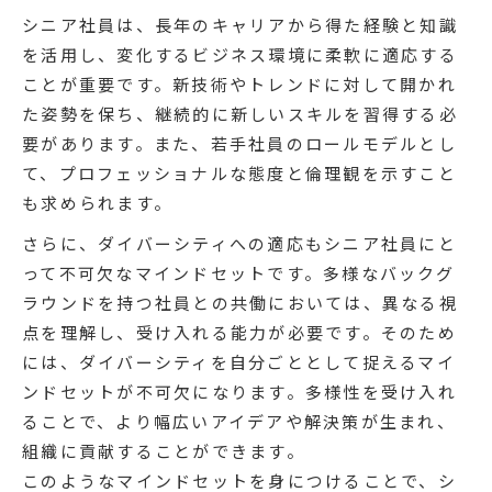
シニア社員は、長年のキャリアから得た経験と知識
を活用し、変化するビジネス環境に柔軟に適応する
ことが重要です。新技術やトレンドに対して開かれ
た姿勢を保ち、継続的に新しいスキルを習得する必
要があります。また、若手社員のロールモデルとし
て、プロフェッショナルな態度と倫理観を示すこと
も求められます。
さらに、ダイバーシティへの適応もシニア社員にと
って不可欠なマインドセットです。多様なバックグ
ラウンドを持つ社員との共働においては、異なる視
点を理解し、受け入れる能力が必要です。そのため
には、ダイバーシティを自分ごととして捉えるマイ
ンドセットが不可欠になります。多様性を受け入れ
ることで、より幅広いアイデアや解決策が生まれ、
組織に貢献することができます。
このようなマインドセットを身につけることで、シ