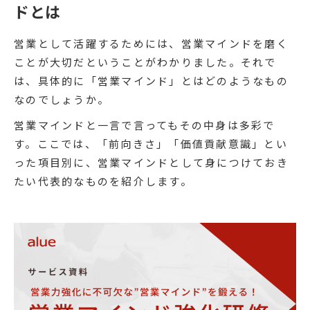
ドとは
営業として活躍するためには、営業マインドを磨く
ことが大切だということがわかりました。それで
は、具体的に「営業マインド」とはどのようなもの
なのでしょうか。
営業マインドと一言で言ってもその中身は多彩で
す。ここでは、「前向きさ」「価値貢献意識」とい
った項目別に、営業マインドとして身につけておき
たい代表的なものを紹介します。