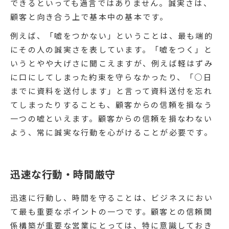
できるといっても過言ではありません。誠実さは、
顧客と向き合う上で基本中の基本です。
例えば、「嘘をつかない」ということは、最も端的
にその人の誠実さを表しています。「嘘をつく」と
いうとやや大げさに聞こえますが、例えば軽はずみ
に口にしてしまった約束を守らなかったり、「○日
までに資料を送付します」と言って資料送付を忘れ
てしまったりすることも、顧客からの信頼を損なう
一つの嘘といえます。顧客からの信頼を損なわない
よう、常に誠実な行動を心がけることが必要です。
迅速な行動・時間厳守
迅速に行動し、時間を守ることは、ビジネスにおい
て最も重要なポイントの一つです。顧客との信頼関
係構築が重要な営業にとっては、特に意識しておき