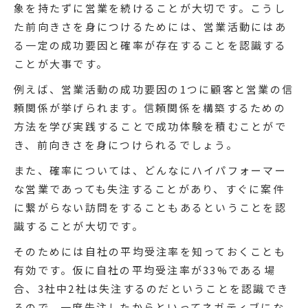
象を持たずに営業を続けることが大切です。こうし
た前向きさを身につけるためには、営業活動にはあ
る一定の成功要因と確率が存在することを認識する
ことが大事です。
例えば、営業活動の成功要因の1つに顧客と営業の信
頼関係が挙げられます。信頼関係を構築するための
方法を学び実践することで成功体験を積むことがで
き、前向きさを身につけられるでしょう。
また、確率については、どんなにハイパフォーマー
な営業であっても失注することがあり、すぐに案件
に繋がらない訪問をすることもあるということを認
識することが大切です。
そのためには自社の平均受注率を知っておくことも
有効です。仮に自社の平均受注率が33%である場
合、3社中2社は失注するのだということを認識でき
るので、一度失注したからといってネガティブにな