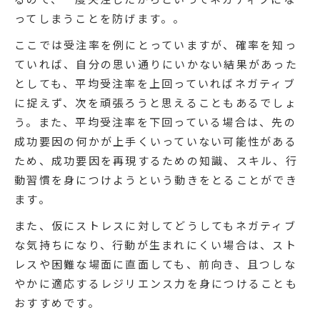
ってしまうことを防げます。。
ここでは受注率を例にとっていますが、確率を知っ
ていれば、自分の思い通りにいかない結果があった
としても、平均受注率を上回っていればネガティブ
に捉えず、次を頑張ろうと思えることもあるでしょ
う。また、平均受注率を下回っている場合は、先の
成功要因の何かが上手くいっていない可能性がある
ため、成功要因を再現するための知識、スキル、行
動習慣を身につけようという動きをとることができ
ます。
また、仮にストレスに対してどうしてもネガティブ
な気持ちになり、行動が生まれにくい場合は、スト
レスや困難な場面に直面しても、前向き、且つしな
やかに適応するレジリエンス力を身につけることも
おすすめです。