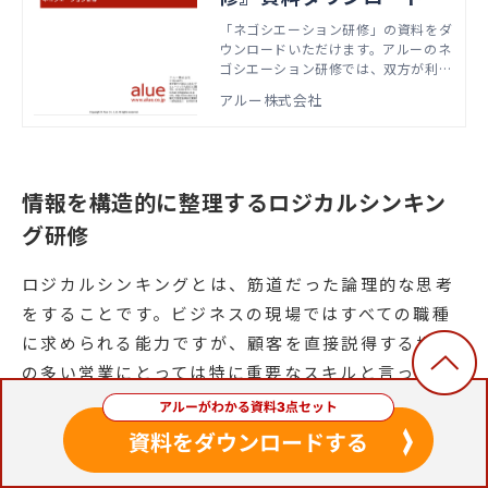
「ネゴシエーション研修」の資料をダ
ウンロードいただけます。アルーのネ
ゴシエーション研修では、双方が利益
を得ることを目的にした「プラスサム
アルー株式会社
交渉」の考え方や手法を身につけるこ
とができます。
情報を構造的に整理するロジカルシンキン
グ研修
ロジカルシンキングとは、筋道だった論理的な思考
をすることです。ビジネスの現場ではすべての職種
に求められる能力ですが、顧客を直接説得する機会
の多い営業にとっては特に重要なスキルと言っても
過言ではありません。
ロジカルシンキングを学べば、相手が納得しやすい
論理的な主張を展開できるようになります。「結局