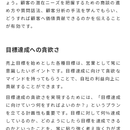
ょう。顧客の潜在ニーズを把握するための商談の進
め方や質問話法、顧客分析の手法を学んでもらい、
どうすれば顧客へ価値貢献できるのかを伝えること
が有効です。
目標達成への貪欲さ
売上目標を始めとした各種目標は、営業として常に
意識したいポイントです。目標達成に向けて貪欲な
マインドを持ってもらうことで、自社の利益向上に
貢献することができます。
目標達成の貪欲さを実現するためには、「目標達成
に向けていつ何をすればよいのか？」というプラン
を立てる計画性も重要です。目標に対して何％達成
しているのか、どのようにしたら目標を達成できる
のかといったことを、常に粘り強く考え抜く力が求