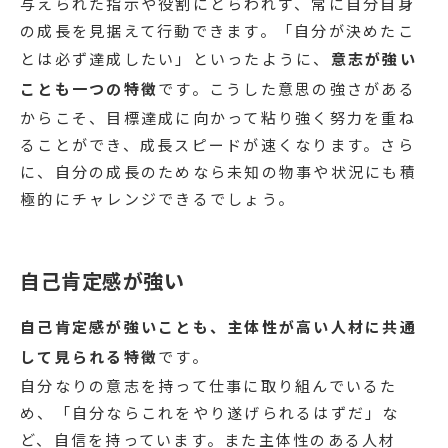
与えられた指示や役割にとらわれず、常に自分自身
の成長を見据えて行動できます。「自分が決めたこ
とは必ず達成したい」といったように、
意志が強い
ことも一つの特徴
です。こうした意思の強さがある
からこそ、目標達成に向かって粘り強く努力を重ね
ることができ、成長スピードが速くなります。さら
に、自分の成長のためなら未知の物事や状況にも積
極的にチャレンジできるでしょう。
自己肯定感が強い
自己肯定感が強いことも、主体性が高い人材に共通
して見られる特徴
です。
自分なりの意志を持って仕事に取り組んでいるた
め、「自分ならこれをやり遂げられるはずだ」な
ど、自信を持っています。また主体性のある人材