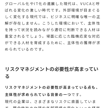
グローバル化やIT化の進展した現代は、VUCAと呼
ばれる変化の激しい時代です。外部環境が目まぐる
しく変化する現代では、ビジネスに明確な唯一の正
解が存在しません。こうした環境において、主体性
を持って状況を読みながら適切に判断できる人材は
重宝されるでしょう。場面に応じた臨機応変な対応
ができる人材を育成するために、主体性の獲得が求
められているのです。
リスクマネジメントの必要性が高まってい
る
リスクマネジメントの必要性が高まっている点も、
主体性が求められている背景の一つ
です。
現代の企業は、さまざまなリスクに直面していま
す。競合他社の台頭や外部環境の変化といった経営