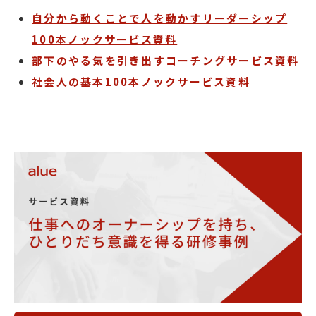
自分から動くことで人を動かすリーダーシップ
100本ノックサービス資料
部下のやる気を引き出すコーチングサービス資料
社会人の基本100本ノックサービス資料