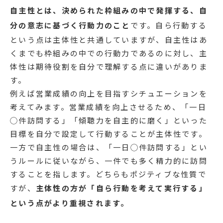
自主性とは、決められた枠組みの中で発揮する、自
分の意志に基づく行動力のこと
です。自ら行動する
という点は主体性と共通していますが、自主性はあ
くまでも枠組みの中での行動力であるのに対し、主
体性は期待役割を自分で理解する点に違いがありま
す。
例えば営業成績の向上を目指すシチュエーションを
考えてみます。営業成績を向上させるため、「一日
◯件訪問する」「傾聴力を自主的に磨く」といった
目標を自分で設定して行動することが主体性です。
一方で自主性の場合は、「一日◯件訪問する」とい
うルールに従いながら、一件でも多く精力的に訪問
することを指します。どちらもポジティブな性質で
すが、
主体性の方が「自ら行動を考えて実行する」
という点がより重視されます。