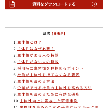
目次
[非表示]
1.
主体性とは？
2.
主体性はなぜ必要？
3.
主体性がある人の特徴
4.
主体性がない人の特徴
5.
採用時に主体性を見極めるポイント
6.
社員が主体性を持てなくなる要因
7.
主体性を高める方法
8.
企業ができる社員の主体性を高める方法
9.
主体性を高めるために有効な研修
10.
主体性向上に寄与した研修事例
11.
主体性を高めるための研修ならアルーにお