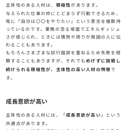
主体性のある人材は、
積極性
があります。
与えられた仕事の枠にとどまらず行動できるため、
常に「自分は〇〇をやりたい」という意志を複数持
っているのです。業務の至る場面でエネルギッシュ
さが感じられ、ときには情熱や誇りが周囲の人に伝
わることもあります。
もちろんさまざまな試行錯誤を重ねるため失敗を経
験することもありますが、それでも
めげずに挑戦し
続けられる積極性が、主体性の高い人材の特徴
で
す。
成長意欲が高い
主体性のある人材には、「
成長意欲が高い
」という
共通点があります。