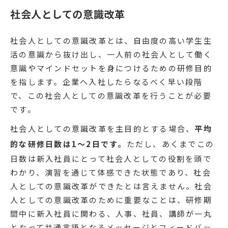
社会人としての意識改革
社会人としての意識改革とは、自由度の高い学生生
活の意識から抜け出し、一人前の社会人として働く
意識やマインドセットを身につけるための研修目的
を指します。企業へ入社したらなるべく早い段階
で、この社会人としての意識改革を行うことが必要
です。
社会人としての意識改革を主目的とする場合、
平均
的な研修日数は1〜2日です。
ただし、あくまでこの
日数は新入社員にとって社会人としての役割を頭で
わかり、演習を通じて体感できた状態であり、社会
人としての意識改革ができたとは言えません。社会
人としての意識改革のために重要なことは、研修期
間中に新入社員に関わる、人事、社員、講師が一丸
となって共通言語となるメッセージとフィードバッ