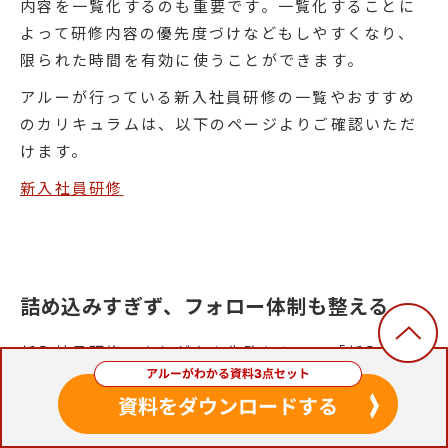
内容を一覧化するのも重要です。一覧化することに
よって研修内容の優先度づけなどもしやすくなり、
限られた時間を有効に使うことができます。
アルーが行っている新入社員研修の一覧やおすすめ
のカリキュラムは、以下のページよりご確認いただ
けます。
新入社員研修
詰め込みすぎず、フォロー体制も整える
新入社員研修でありがちな失敗として、「新入社員
に覚えてほしい内容を詰め込みすぎてしまった」と
いうものが挙げられます。新入社員のキャパシティ
を大幅に超えるような内容を詰め込んでしまうと、