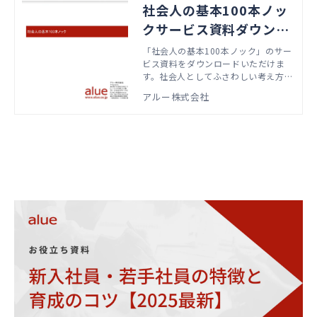
社会人の基本100本ノッ
クサービス資料ダウンロ
ード
「社会人の基本100本ノック」のサー
ビス資料をダウンロードいただけま
す。社会人としてふさわしい考え方や
振る舞い方を学びます。
アルー株式会社