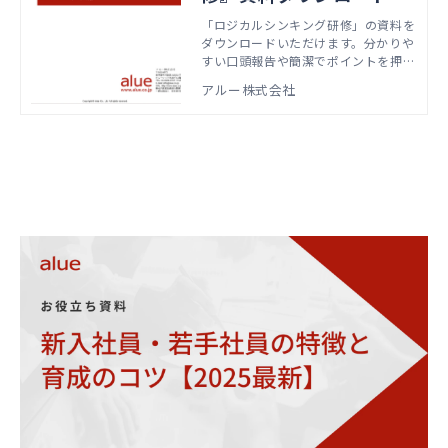
「ロジカルシンキング研修」の資料を
ダウンロードいただけます。分かりや
すい口頭報告や簡潔でポイントを押さ
えたビジネス文書作成など、あらゆる
アルー株式会社
ビジネスの場面で役に立つロジカルシ
ンキングの基本的な思考プロセスとス
キルを身につけます。