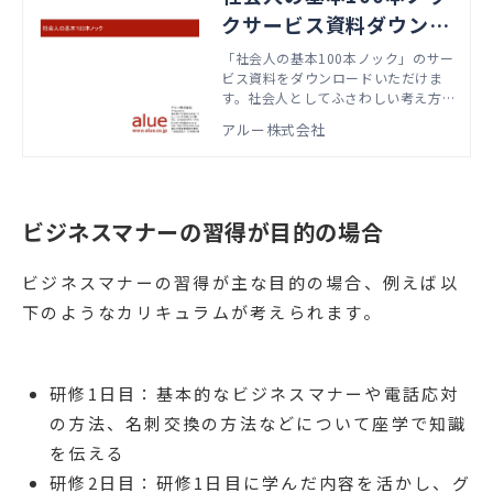
クサービス資料ダウンロ
ード
「社会人の基本100本ノック」のサー
ビス資料をダウンロードいただけま
す。社会人としてふさわしい考え方や
振る舞い方を学びます。
アルー株式会社
ビジネスマナーの習得が目的の場合
ビジネスマナーの習得が主な目的の場合、例えば以
下のようなカリキュラムが考えられます。
研修1日目：基本的なビジネスマナーや電話応対
の方法、名刺交換の方法などについて座学で知識
を伝える
研修2日目：研修1日目に学んだ内容を活かし、グ