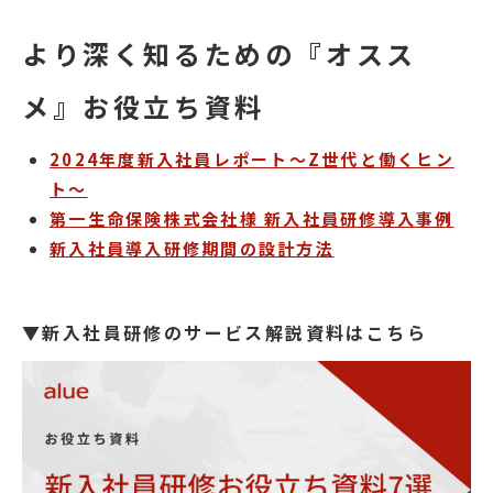
より深く知るための『オスス
メ』お役立ち資料
2024年度新入社員レポート～Z世代と働くヒン
ト～
第一生命保険株式会社様 新入社員研修導入事例
新入社員導入研修期間の設計方法
▼新入社員研修のサービス解説資料はこちら