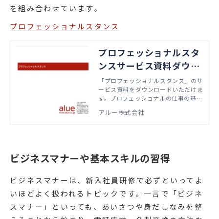
を組み合わせています。
プロフェッショナルスタンス
プロフェッショナルスタ
ンスサービス資料ダウン
ロード
「プロフェッショナルスタンス」のサ
ービス資料をダウンロードいただけま
す。プロフェッショナルの仕事の基本
動作を身につけ、相手の期待に応える
アルー株式会社
ためにG-PDCAサイクルを自分から回
せるようになることを目指します。
ビジネスマナーや基本スキルの習得
ビジネスマナーは、新入社員研修で必ずといってよ
いほどよく扱われるトピックです。一言で「ビジネ
スマナー」といっても、あいさつや身だしなみを整