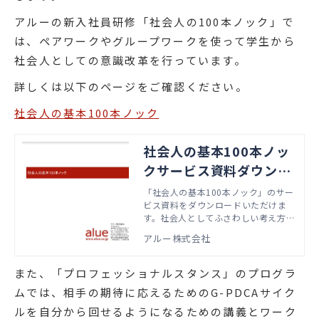
アルーの新入社員研修「社会人の100本ノック」で
は、ペアワークやグループワークを使って学生から
社会人としての意識改革を行っています。
詳しくは以下のページをご確認ください。
社会人の基本100本ノック
社会人の基本100本ノッ
クサービス資料ダウンロ
ード
「社会人の基本100本ノック」のサー
ビス資料をダウンロードいただけま
す。社会人としてふさわしい考え方や
振る舞い方を学びます。
アルー株式会社
また、「プロフェッショナルスタンス」のプログラ
ムでは、相手の期待に応えるためのG-PDCAサイク
ルを自分から回せるようになるための講義とワーク