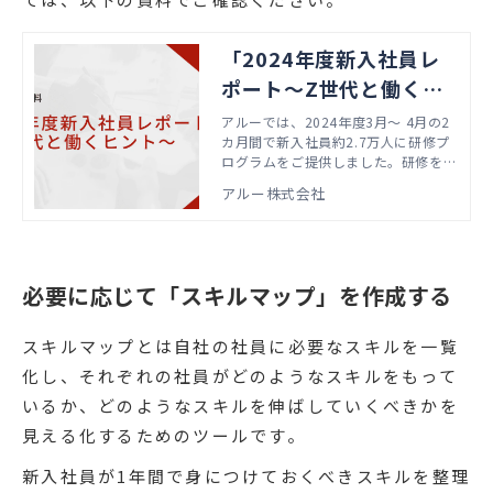
「2024年度新入社員レ
ポート～Z世代と働くヒ
ント～」ダウンロード
アルーでは、2024年度3月～ 4月の2
カ月間で新入社員約2.7万人に研修プ
ログラムをご提供しました。研修を通
じて見えてきた2024年度の新入社員
アルー株式会社
の傾向をまとめた資料をダウンロード
いただけます。
必要に応じて「スキルマップ」を作成する
スキルマップとは自社の社員に必要なスキルを一覧
化し、それぞれの社員がどのようなスキルをもって
いるか、どのようなスキルを伸ばしていくべきかを
見える化するためのツールです。
新入社員が1年間で身につけておくべきスキルを整理