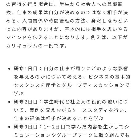
の習得を行う場合は、学生から社会人への意識転
換、仕事の成果は自分が決めるのではなく相手が決
める、人間関係や時間管理の方法、身だしなみとい
った内容がありますが、基本的には相手を思いやる
マインドを伝えることになります。例えば、以下が
カリキュラムの一例です。
研修1日目：自分の仕事が周りにどのような影響
を与えるのかについて考える、ビジネスの基本的
なスタンスを座学とグループディスカッションで
学ぶ
研修2日目：学生時代と社会人の役割の違いにつ
いて、実例を交えながらケーススタディを行い、
仕事の評価は相手が決めることを学ぶ
研修3日目：1〜2日目で学んだ内容を生かしてシ
ミュレーションやグループワークに取り組んでも