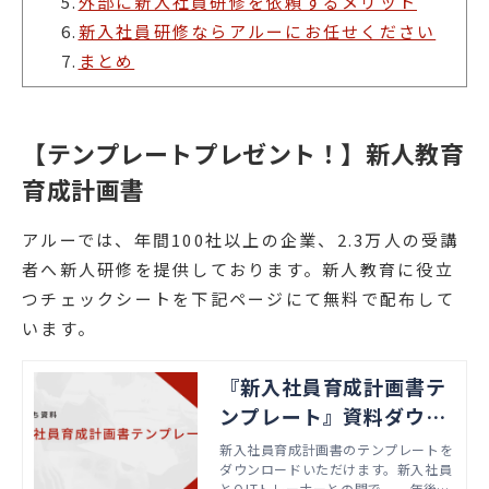
5.
外部に新入社員研修を依頼するメリット
6.
新入社員研修ならアルーにお任せください
7.
まとめ
【テンプレートプレゼント！】新人教育
育成計画書
アルーでは、年間100社以上の企業、2.3万人の受講
者へ新人研修を提供しております。新人教育に役立
つチェックシートを下記ページにて無料で配布して
います。
『新入社員育成計画書テ
ンプレート』資料ダウン
ロード
新入社員育成計画書のテンプレートを
ダウンロードいただけます。新入社員
とOJTトレーナーとの間で、一年後の