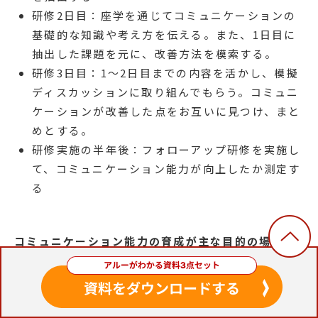
研修2日目：座学を通じてコミュニケーションの
基礎的な知識や考え方を伝える。また、1日目に
抽出した課題を元に、改善方法を模索する。
研修3日目：1〜2日目までの内容を活かし、模擬
ディスカッションに取り組んでもらう。コミュニ
ケーションが改善した点をお互いに見つけ、まと
めとする。
研修実施の半年後：フォローアップ研修を実施し
て、コミュニケーション能力が向上したか測定す
る
コミュニケーション能力の育成が主な目的の場合、
まずは各自が抱えているコミュニケーションの課題
を抽出することが大切です。
その後は演習を通じ
て、コミュニケーションを改善していくとよいでし