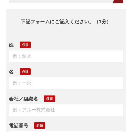
下記フォームにご記入ください。（1分）
姓
名
会社／組織名
電話番号