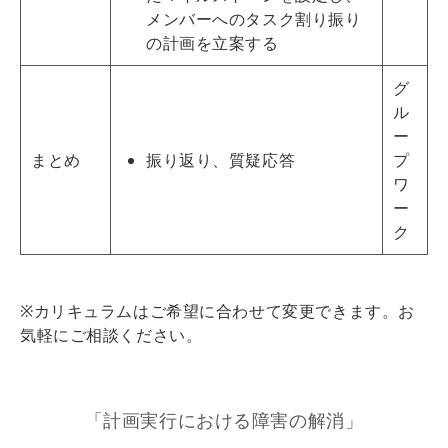
メンバーへのタスク割り振り
の計画を立案する
グ
ル
ー
まとめ
振り返り、質疑応答
プ
ワ
ー
ク
※カリキュラムはご希望に合わせて変更できます。お
気軽にご相談ください。
「計画実行における障害の解消」