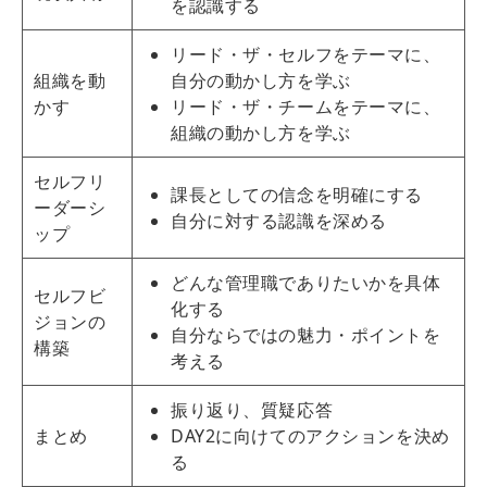
を認識する
リード・ザ・セルフをテーマに、
組織を動
自分の動かし方を学ぶ
かす
リード・ザ・チームをテーマに、
組織の動かし方を学ぶ
セルフリ
課長としての信念を明確にする
ーダーシ
自分に対する認識を深める
ップ
どんな管理職でありたいかを具体
セルフビ
化する
ジョンの
自分ならではの魅力・ポイントを
構築
考える
振り返り、質疑応答
まとめ
DAY2に向けてのアクションを決め
る