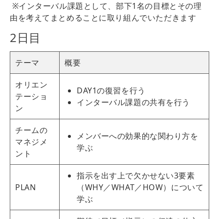
※インターバル課題として、部下1名の目標とその理
由を考えてまとめることに取り組んでいただきます
2日目
テーマ
概要
オリエン
DAY1の復習を行う
テーショ
インターバル課題の共有を行う
ン
チームの
メンバーへの効果的な関わり方を
マネジメ
学ぶ
ント
指示を出す上で欠かせない3要素
PLAN
（WHY／WHAT／HOW）について
学ぶ