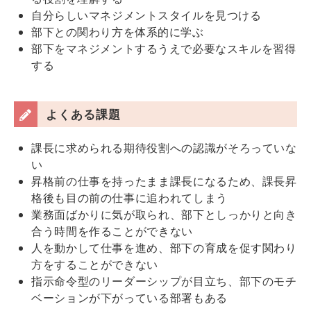
自分らしいマネジメントスタイルを見つける
部下との関わり方を体系的に学ぶ
部下をマネジメントするうえで必要なスキルを習得
する
よくある課題
課長に求められる期待役割への認識がそろっていな
い
昇格前の仕事を持ったまま課長になるため、課長昇
格後も目の前の仕事に追われてしまう
業務面ばかりに気が取られ、部下としっかりと向き
合う時間を作ることができない
人を動かして仕事を進め、部下の育成を促す関わり
方をすることができない
指示命令型のリーダーシップが目立ち、部下のモチ
ベーションが下がっている部署もある