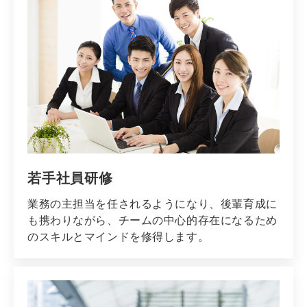
若手社員研修
業務の主担当を任されるようになり、後輩育成に
も携わりながら、チームの中心的存在になるため
のスキルとマインドを修得します。