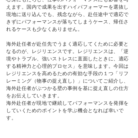
えます。国内で成果を出すハイパフォーマーを選抜し
現地に送り込んでも、残念ながら、赴任途中で適応で
きずにパフォーマンスが落ちてしまうケース、帰任さ
れるケースも少なくありません。
海外赴任者が赴任先でうまく適応してくために必要と
なるのが、レジリエンスです。レジリエンスは、「逆
境やトラブル、強いストレスに直面したときに、適応
する精神力と心理的プロセス」を意味します。今回は
レジリエンスを高めるための有効な手段の１つ「リフ
レーミング（物事の捉え直し）」についてご紹介し、
海外赴任者がぶつかる壁の事例を基に捉え直しの仕方
をお伝えしていきます。
海外赴任者が現地で継続してパフォーマンスを発揮を
していくためのポイントを学ぶ機会となれば幸いで
す。