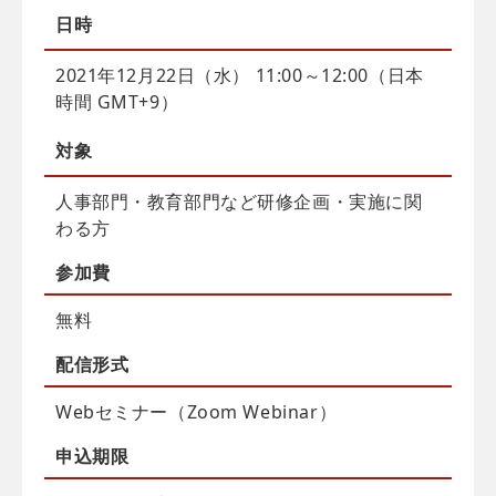
日時
2021年12月22日（水） 11:00～12:00（日本
時間 GMT+9）
対象
人事部門・教育部門など研修企画・実施に関
わる方
参加費
無料
配信
形式
Webセミナー（Zoom Webinar）
申込
期限