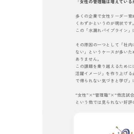
「
女性の管理職は増えている
多くの企業で女性リーダー育
くわずかというのが現状です
この「水漏れパイプライン」
その原因の一つとして「社内
ない」というケースが多いた
ありません。
この課題を乗り越えるために
活躍イメージ」を作り上げる
で得られない気づきと学び」
“女性”×“管理職”×“他流試合
という他では見られない好評