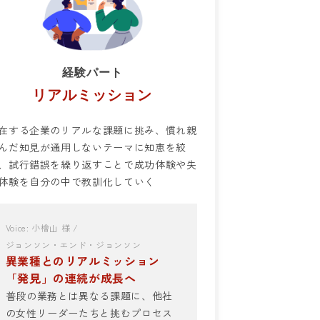
経験パート
リアルミッション
在する企業のリアルな課題に挑み、慣れ親
んだ知見が通用しないテーマに知恵を絞
、試行錯誤を繰り返すことで成功体験や失
体験を自分の中で教訓化していく
Voice: 小檜山 様 /
ジョンソン・エンド・ジョンソン
異業種とのリアルミッション
「発見」の連続が成長へ
普段の業務とは異なる課題に、他社
の女性リーダーたちと挑むプロセス