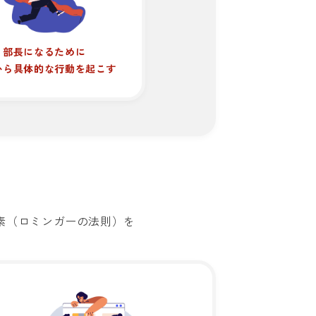
部長になるために
から具体的な行動を起こす
素（ロミンガーの法則）を
。