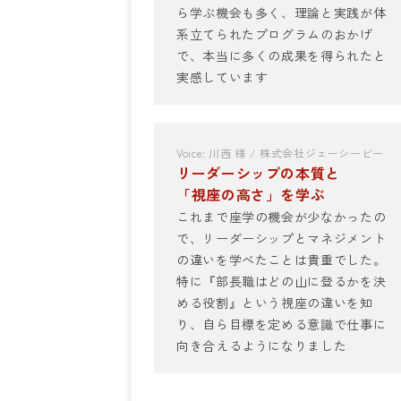
ら学ぶ機会も多く、理論と実践が体
系立てられたプログラムのおかげ
で、本当に多くの成果を得られたと
実感しています
Voice: 川西 様 / 株式会社ジェーシービー
リーダーシップの本質と
「視座の高さ」を学ぶ
これまで座学の機会が少なかったの
で、リーダーシップとマネジメント
の違いを学べたことは貴重でした。
特に『部長職はどの山に登るかを決
める役割』という視座の違いを知
り、自ら目標を定める意識で仕事に
向き合えるようになりました