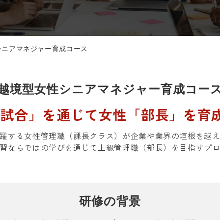
シニアマネジャー育成コース
越境型女性シニアマネジャー育成コー
流試合」を通じて女性「部長」を育
躍する女性管理職（課長クラス）が企業や業界の垣根を越
習ならではの学びを通じて上級管理職（部長）を目指すプ
研修の背景