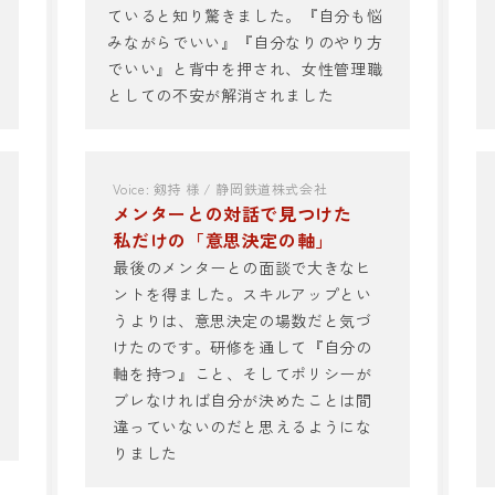
ていると知り驚きました。『自分も悩
みながらでいい』『自分なりのやり方
でいい』と背中を押され、女性管理職
としての不安が解消されました
Voice: 剱持 様 / 静岡鉄道株式会社
メンターとの対話で見つけた
私だけの「意思決定の軸」
最後のメンターとの面談で大きなヒ
ントを得ました。スキルアップとい
うよりは、意思決定の場数だと気づ
けたのです。研修を通して『自分の
軸を持つ』こと、そしてポリシーが
ブレなければ自分が決めたことは間
違っていないのだと思えるようにな
りました