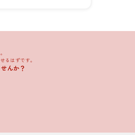
い。
させるはずです。
ませんか？