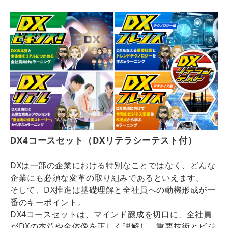
DX4コースセット（DXリテラシーテスト付）
DXは一部の企業における特別なことではなく、どんな
企業にも必須な変革の取り組みであるといえます。
そして、DX推進は基礎理解と全社員への動機形成が一
番のキーポイント。
DX4コースセットは、マインド醸成を切口に、全社員
がDXの本質や全体像を正しく理解し、重要技術とビジ