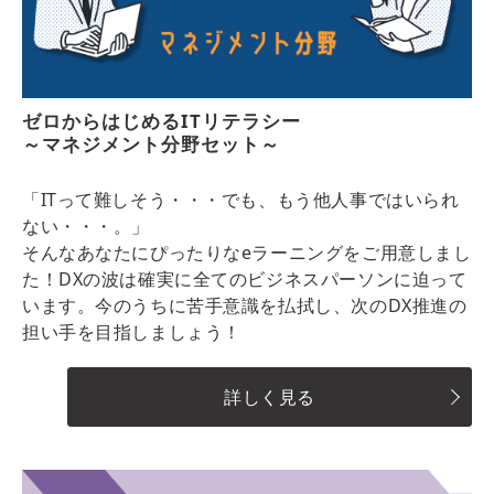
ゼロからはじめるITリテラシー
～マネジメント分野セット～
「ITって難しそう・・・でも、もう他人事ではいられ
ない・・・。」
そんなあなたにぴったりなeラーニングをご用意しまし
た！DXの波は確実に全てのビジネスパーソンに迫って
います。今のうちに苦手意識を払拭し、次のDX推進の
担い手を目指しましょう！
詳しく見る