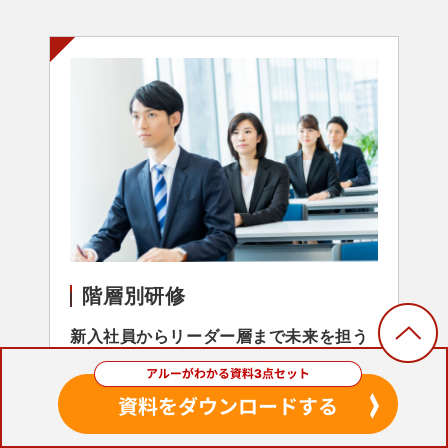
階層別研修
新入社員からリーダー層まで未来を担う
人材を育てる
新入社員から管理職までの階層別研修、
経営幹部候補育成などお客さまのニーズ