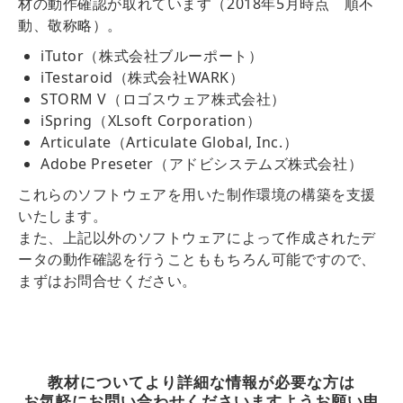
材の動作確認が取れています（2018年5月時点 順不
動、敬称略）。
iTutor（株式会社ブルーポート）
iTestaroid（株式会社WARK）
STORM V（ロゴスウェア株式会社）
iSpring（XLsoft Corporation）
Articulate（Articulate Global, Inc.）
Adobe Preseter（アドビシステムズ株式会社）
これらのソフトウェアを用いた制作環境の構築を支援
いたします。
また、上記以外のソフトウェアによって作成されたデ
ータの動作確認を行うことももちろん可能ですので、
まずはお問合せください。
教材についてより詳細な情報が必要な方は
お気軽にお問い合わせくださいますようお願い申