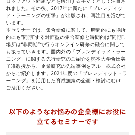
ロップアウト問題などを解消する手立てとして注目さ
れました。その後、2017年に新たに『ブレンディッ
ド・ラーニングの衝撃』が出版され、再注目を浴びて
います。
本セミナーでは、集合研修に関して、時間的にも場所
的にも“同期”する対面型の集合研修と時間的は“同期”、
場所は“非同期”で行うオンライン研修の融合に関して
も扱っていきます。国内外の「ブレンディッド・ラー
ニング」に関する先行研究のご紹介を熊本大学合田美
子准教授から、企業研究の先端事例をアルー株式会社
からご紹介します。2021年度の「ブレンディッド・ラ
ーニング」を活用した育成施策の企画・検討にむけ、
ご活用ください。
以下のようなお悩みの企業様にお役に
立てるセミナーです