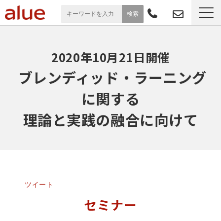
サービス一覧
2020年10月21日開催
導入事例
 ブレンディッド・ラーニング
に関する
お役立ち情報
理論と実践の融合に向けて
セミナー
よくあるご質問
ツイート
セミナー