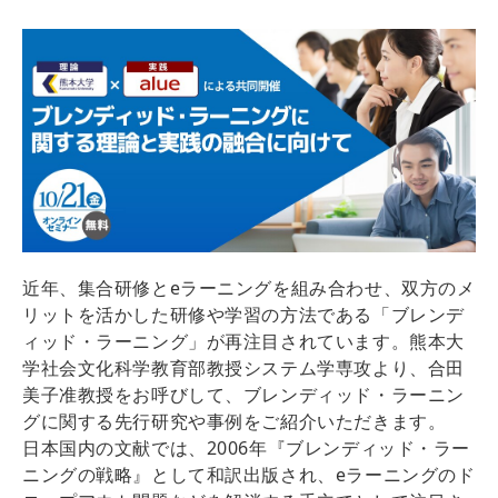
近年、集合研修とeラーニングを組み合わせ、双方のメ
リットを活かした研修や学習の方法である「ブレンデ
ィッド・ラーニング」が再注目されています。熊本大
学社会文化科学教育部教授システム学専攻より、合田
美子准教授をお呼びして、ブレンディッド・ラーニン
グに関する先行研究や事例をご紹介いただきます。
日本国内の文献では、2006年『ブレンディッド・ラー
ニングの戦略』として和訳出版され、eラーニングのド