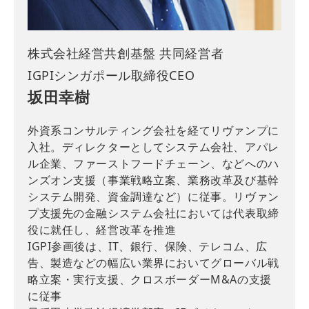
株式会社経営共創基盤 共同経営者
IGPIシンガポール取締役CEO
坂田幸樹
外資系コンサルティング会社を経てリヴァンプに
入社。ディレクターとしてシステム会社、アパレ
ル企業、ファーストフードチェーン、などへのハ
ンズオン支援（事業戦略立案、業務改革及び基幹
システム開発、資金調達など）に従事。リヴァン
プ支援先の金融システム会社においては代表取締
役に就任し、経営改革を推進
IGPI参画後は、IT、銀行、保険、テレコム、広
告、製造などの幅広い業界においてグローバル戦
略立案・実行支援、クロスボーダーM&Aの支援
に従事