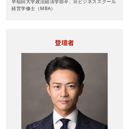
早稲田大学政治経済学部卒、IEビジネススクール
経営学修士（MBA）
登壇者