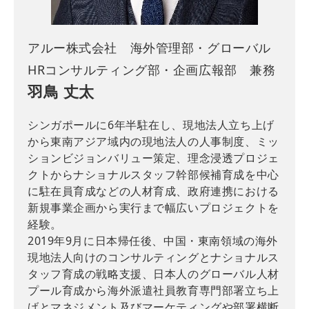
アルー株式会社 海外管理部・グローバル
HRコンサルティング部・企画広報部 兼務
羽鳥 丈太
シンガポールに6年半駐在し、現地法人立ち上げ
から東南アジア域内の現地法人の人事制度、ミッ
ションビジョンバリュー策定、理念浸透プロジェ
クトからナショナルスタッフ幹部候補育成を中心
に駐在員育成などの人材育成、政府連携における
新規事業企画から実行まで幅広いプロジェクトを
経験。
2019年9月に日本帰任後、中国・東南領域の海外
現地法人向けのコンサルティングとナショナルス
タッフ育成の戦略支援、日本人のグローバル人材
プール育成から海外派遣社員教育専門部署立ち上
げとマネジメント及びマーケティングや部署横断