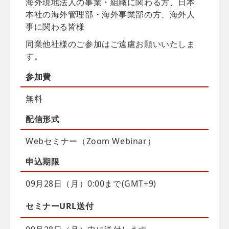
海外現地法人の事業・組織に関わる方、日本
本社の海外管理部・海外事業部の方、海外人
事に関わる皆様
同業他社様のご参加はご遠慮お願いいたしま
す。
参加費
無料
配信
形式
Webセミナー（Zoom Webinar）
申込
期限
09月28日（月）0:00まで(GMT+9)
セミナーURL送付