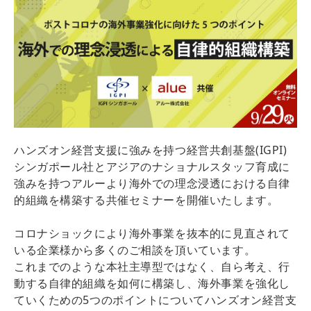
ハンズオン経営支援に強みを持つ経営共創基盤(IGPI)
シンガポール社とアジアのナショナルスタッフ育成に
強みを持つアルーより海外での理念浸透における自律
的組織を構築する共催セミナーを開催いたします。
コロナショックにより海外事業を抜本的に見直されて
いる企業様から多くのご相談を頂いています。
これまでのような本社主導型ではなく、自ら考え、行
動する自律的組織を如何に構築し、海外事業を強化し
ていくための5つのポイントについてハンズオン経営支