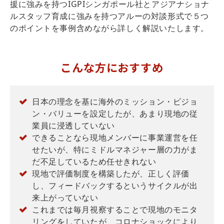
援に強みを持つIGPIシンガポール社とアジアナショナ
ルスタッフ育成に強みを持つアルーの対談形式で５つ
のポイントを事例含めながら詳しく解説いたします。
こんな方におすすめ
日本の理念を基に海外のミッション・ビジョ
ン・バリューを設定したが、あまり現地の従
業員に浸透していない
できることなら現地メンバーに事業運営を任
せたいが、特にミドルマネジャー層の力がま
だ不足しているため任せきれない
現地で評価制度を構築したが、正しく評価
し、フィードバックするというサイクルが出
来上がっていない
これまでは毎月視察することで現地のモニタ
リングをしていたが、コロナショックにより