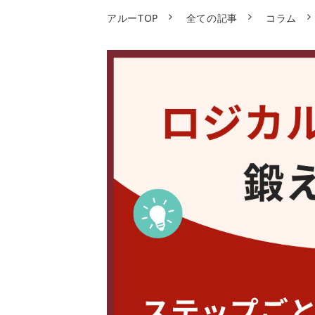
アルーTOP
全ての記事
コラム