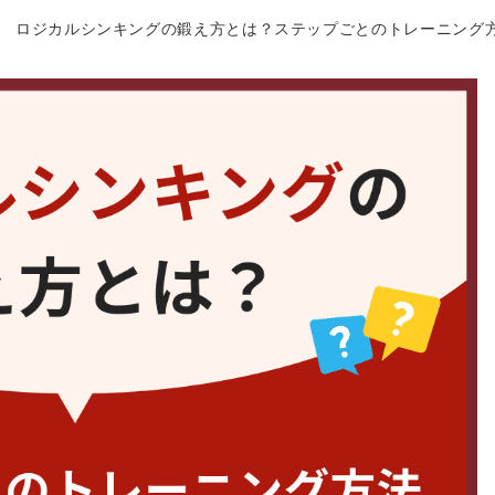
ロジカルシンキングの鍛え方とは？ステップごとのトレーニング