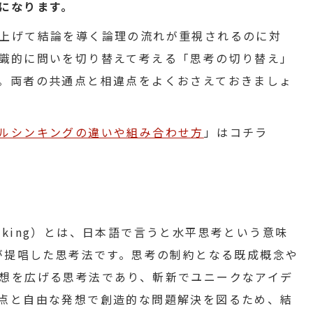
になります。
上げて結論を導く論理の流れが重視されるのに対
識的に問いを切り替えて考える「思考の切り替え」
。両者の共通点と相違点をよくおさえておきましょ
ルシンキングの違いや組み合わせ方
」はコチラ
hinking）とは、日本語で言うと水平思考という意味
ノが提唱した思考法です。思考の制約となる既成概念や
想を広げる思考法であり、斬新でユニークなアイデ
点と自由な発想で創造的な問題解決を図るため、結