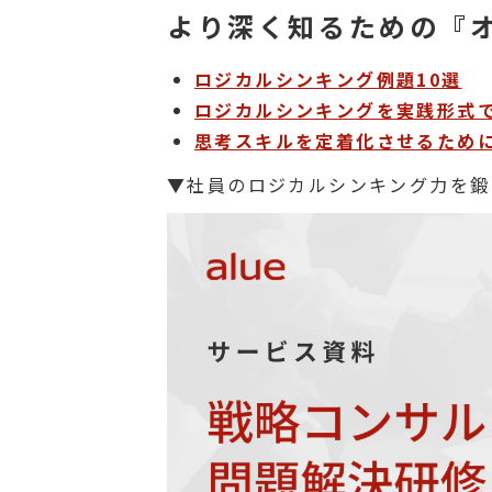
より深く知るための『
ロジカルシンキング例題10選
ロジカルシンキングを実践形式
思考スキルを定着化させるため
▼社員のロジカルシンキング力を鍛