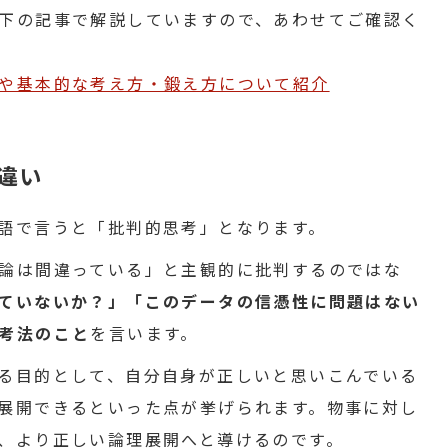
下の記事で解説していますので、あわせてご確認く
や基本的な考え方・鍛え方について紹介
違い
語で言うと「批判的思考」となります。
論は間違っている」と主観的に批判するのではな
ていないか？」「このデータの信憑性に問題はない
考法のこと
を言います。
る目的として、自分自身が正しいと思いこんでいる
展開できるといった点が挙げられます。物事に対し
、より正しい論理展開へと導けるのです。