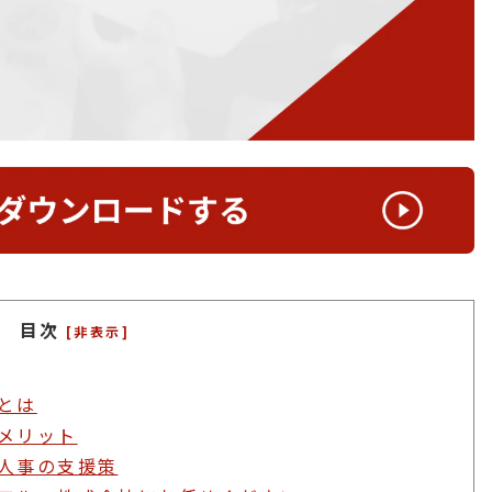
目次
[非表示]
とは
メリット
人事の支援策