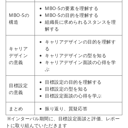
MBO-Sの要素を理解する
MBO-Sの
MBO-Sの目的を理解する
構造
組織長に求められるスタンスを理
解する
キャリアデザインの目的を理解す
キャリア
る
デザイン
キャリアデザインの型を知る
の意義
キャリアデザイン面談の心得を学
ぶ
目標設定の目的を理解する
目標設定
目標設定の型を知る
の意義
目標設定面談の心得を学ぶ
まとめ
振り返り、質疑応答
※インターバル期間に、目標設定面談と評価、レポー
トに取り組んでいただきます