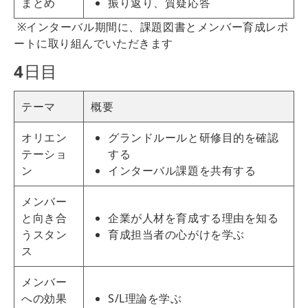
まとめ
振り返り、質疑応答
※インターバル期間に、課題図書とメンバー育成レポ
ートに取り組んでいただきます
4
日目
テーマ
概要
オリエン
グランドルールと研修目的を確認
テーショ
する
ン
インターバル課題を共有する
メンバー
と向き合
企業が人材を育成する理由を知る
うスタン
育成担当者の心がけを学ぶ
ス
メンバー
への効果
S/L理論を学ぶ