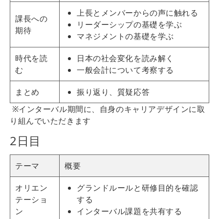
上長とメンバーからの声に触れる
課長への
リーダーシップの基礎を学ぶ
期待
マネジメントの基礎を学ぶ
時代を読
日本の社会変化を読み解く
む
一般会計について考察する
まとめ
振り返り、質疑応答
※インターバル期間に、自身のキャリアデザインに取
り組んでいただきます
2日目
テーマ
概要
オリエン
グランドルールと研修目的を確認
テーショ
する
ン
インターバル課題を共有する