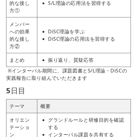
的な接し
S/L理論の応用法を習得する
方①
メンバー
への効果
DiSC理論を学ぶ
的な接し
DiSC理論の応用法を習得する
方②
まとめ
振り返り、質疑応答
※インターバル期間に、課題図書とS/L理論・DiSCの
実践報告に取り組んでいただきます
5
日目
テーマ
概要
オリエン
グランドルールと研修目的を確認
テーショ
する
ン
インターバル課題を共有する