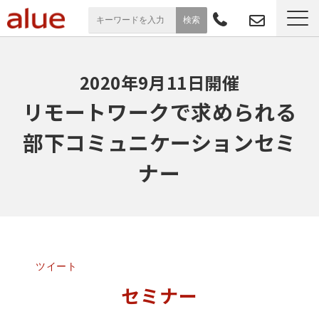
サービス一覧
2020年9月11日開催
導入事例
リモートワークで求められる
部下コミュニケーションセミ
お役立ち情報
ナー
セミナー
よくあるご質問
ツイート
セミナー