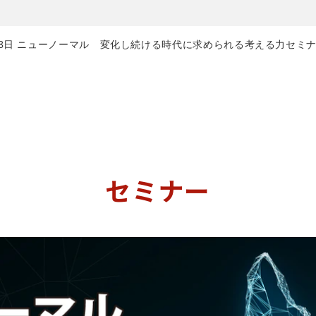
月28日 ニューノーマル 変化し続ける時代に求められる考える力セミ
セミナー