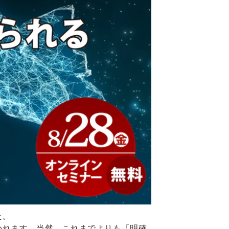
た。
かれます。当然、これまでよりも「明確