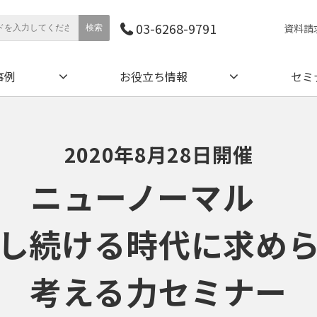
03-6268-9791
資料請
事例
お役立ち情報
セミ
2020年8月28日開催
ニューノーマル　
し続ける時代に求め
考える力セミナー