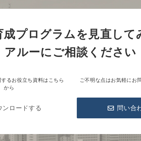
育成プログラムを見直して
アルーにご相談ください
関するお役立ち資料はこちら
ご不明な点はお気軽にお
から
ウンロードする
問い合