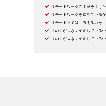
リモートワークの比率を上げ
リモートワークを進めている
リモート下では、考える力を
世の中が大きく変化している
世の中が大きく変化している