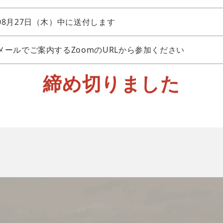
08月27日（木）中に送付します
メールでご案内するZoomのURLから参加ください
締め切りました