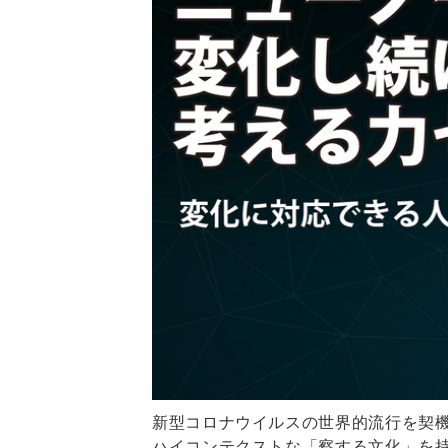
新型コロナウイルスの世界的流行を契
ハイコンテクストな「察する文化」を