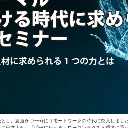
機とし、急速かつ一斉にリモートワークの時代に突入しまし
持つ日本人が、「明確に伝える」ローコンテクスト環境に置