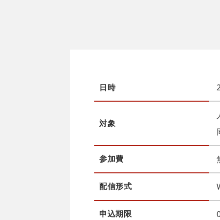
日時
対象
参加費
配信
形式
申込
期限