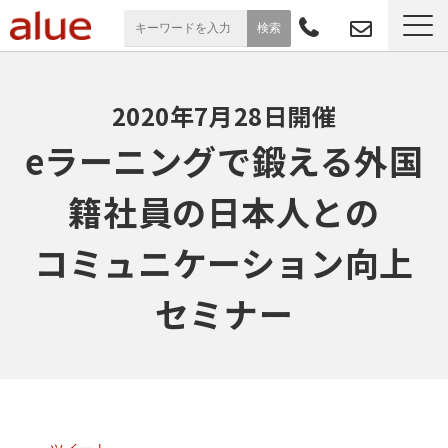
サービス一覧
2020年7月28日開催
導入事例
eラーニングで鍛える外国
お役立ち情報
籍社員の日本人との
コミュニケーション向上
セミナー
セミナー
よくあるご質問