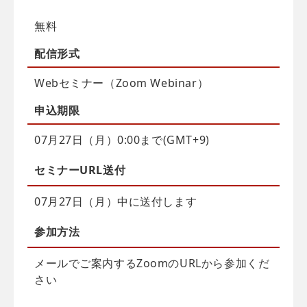
無料
配信
形式
Webセミナー（Zoom Webinar）
申込
期限
07月27日（月）0:00まで(GMT+9)
セミナーURL送付
07月27日（月）中に送付します
参加方法
メールでご案内するZoomのURLから参加くだ
さい