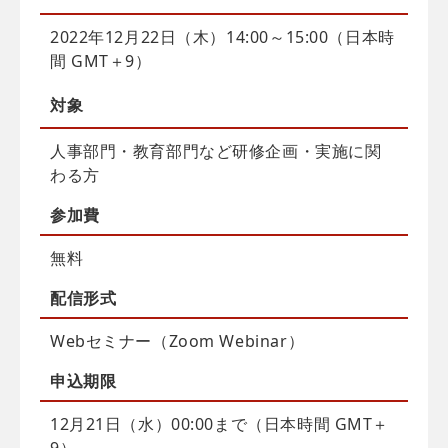
2022年12月22日（木）14:00～15:00（日本時
間 GMT＋9）
対象
人事部門・教育部門など研修企画・実施に関
わる方
参加費
無料
配信
形式
Webセミナー（Zoom Webinar）
申込
期限
12月21日（水）00:00まで（日本時間 GMT＋
9）