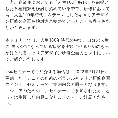
一方、企業側においても「人生100年時代」を前提と
した各種施策を検討し始めている中で、研修において
も「人生100年時代」をテーマにしたキャリアデザイ
ン研修の企画を検討され始めているところも多々おあ
りかと思います。
本セミナーでは、人生100年時代の中で、自分の人生
の”主人公”になっている状態を実現させるためのきっ
かけとなるキャリアデザイン研修企画のヒントについ
てご紹介いたします。
※本セミナーでご紹介する演習は、2022年7月21日に
実施した「シニアのためのパラレルキャリア研修企画
のヒント」セミナーのご案内内容と同一となります。
「シニアのための～」セミナーにご参加された方にと
っては重複した内容になりますので、ご注意くださ
い。