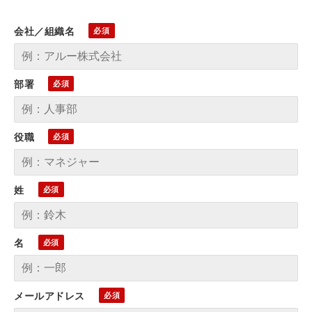
会社／組織名
部署
役職
姓
名
メールアドレス