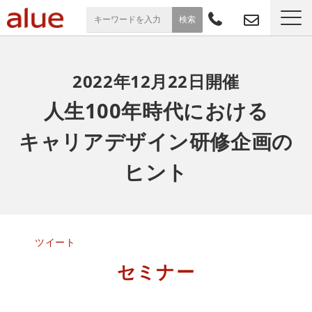
サービス一覧
2022年12月22日開催
導入事例
人生100年時代における
キャリアデザイン研修企画の
お役立ち情報
ヒント
セミナー
よくあるご質問
ツイート
セミナー