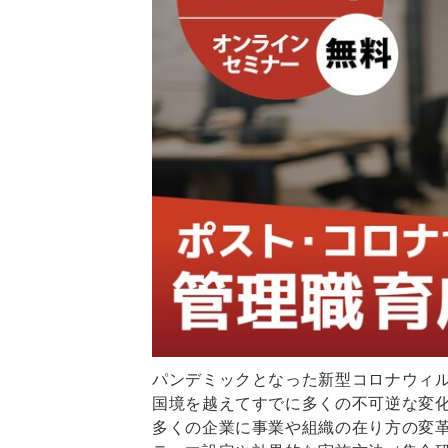
パンデミックとなった新型コロナウィ
国境を越えてすでに多くの不可逆な変
多くの企業に事業や組織の在り方の変