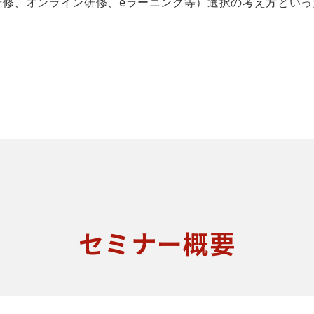
研修、オンライン研修、eラーニング等）選択の考え方といっ
セミナー概要