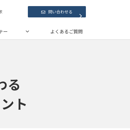
求
問い合わせる
ナー
よくあるご質問
わる
イント