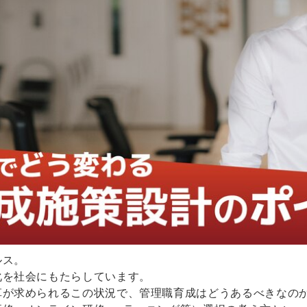
ルス。
化を社会にもたらしています。
革が求められるこの状況で、管理職育成はどうあるべきなの