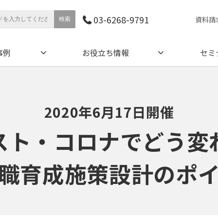
03-6268-9791
資料請
事例
お役立ち情報
セミ
2020年6月17日開催
スト・コロナでどう変
職育成施策設計のポ