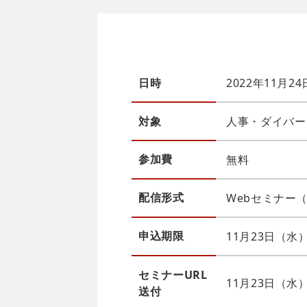
日時
2022年11月2
対象
人事・ダイバー
参加費
無料
配信
形式
Webセミナー（Z
申込
期限
11月23日（水）
セミナーURL
11月23日（
送付