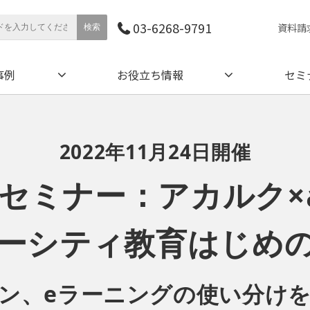
03-6268-9791
資料請
事例
お役立ち情報
セミ
2022年11月24日開催
セミナー：アカルク×a
ーシティ教育はじめ
ン、eラーニングの使い分け