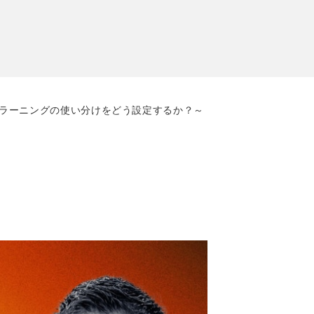
、eラーニングの使い分けをどう設定するか？～