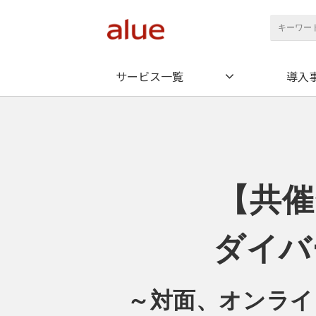
サービス一覧
導入
【共催
ダイバ
～対面、オンライ