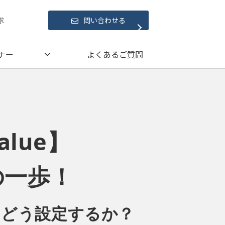
求
問い合わせる
ナー
よくあるご質問
lue】
の一歩！
をどう設定するか？