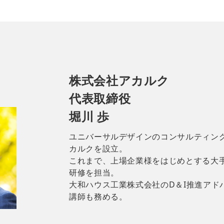
株式会社アカルク
代表取締役
堀川 歩
ユニバーサルデザインのコンサルティン
カルクを設立。
これまで、上場企業様をはじめとする大手
研修を担当。
大和ハウス工業株式会社のD＆I推進アド
講師も務める。