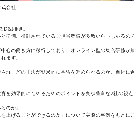
株式会社
るD&I推進。
いと準備、検討されているご担当者様が多数いらっしゃるの
面中心の働き方に移行しており、オンライン型の集合研修が加
されます。
がされ、どの手法が効果的に学習を進められるのか、自社に
教育を効果的に進めるためのポイントを実績豊富な2社の視点
いるのか」
果を上げることができるのか」について実際の事例をもとに