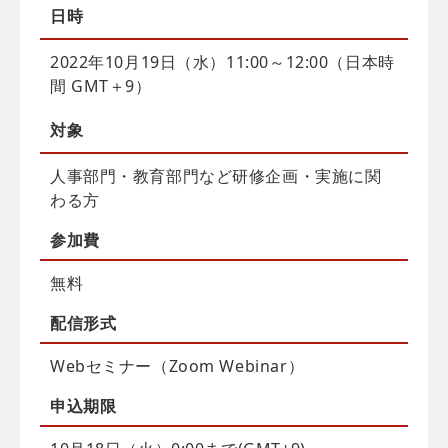
日時
2022年10月19日（水）11:00～12:00（日本時
間 GMT＋9）
対象
人事部門・教育部門など研修企画・実施に関
わる方
参加費
無料
配信
形式
Webセミナー（Zoom Webinar）
申込
期限