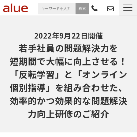
サービス一覧
2022年9月22日開催
導入事例
若手社員の問題解決力を
短期間で大幅に向上させる！
お役立ち情報
「反転学習」と「オンライン
セミナー
個別指導」を組み合わせた、
よくあるご質問
効率的かつ効果的な問題解決
力向上研修のご紹介