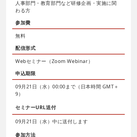
人事部門・教育部門など研修企画・実施に関
わる方
参加費
無料
配信
形式
Webセミナー（Zoom Webinar）
申込
期限
09月21日（水）00:00まで（日本時間 GMT＋
9）
セミナーURL送付
09月21日（水）中に送付します
参加方法