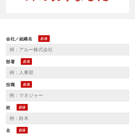
会社／組織名
部署
役職
姓
名