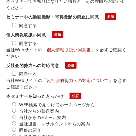
本セミナーでお知りになりたい情報と、その理由をお聞かせ
ください
セミナー中の動画撮影・写真撮影の禁止に同意
同意する
個人情報取扱い同意
同意する
当社Webサイトの「
個人情報取扱い同意書
」を必ずご確認く
ださい
反社会的勢力への対応同意
同意する
当社Webサイトの「
反社会的勢力への対応について
」を必ず
ご確認ください
本セミナーを知ったきっかけ
WEB検索で見つけてホームページから
当社からの郵送案内
当社からのeメール案内
当社担当コンサルタントからの案内
同僚の紹介