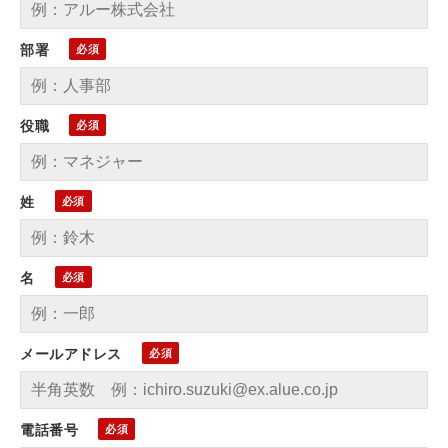
部署
役職
姓
名
メールアドレス
電話番号