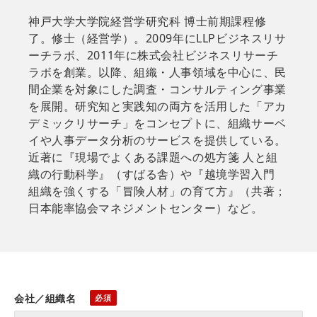
神戸大学大学院経営学研究科 博士前期課程修
了。修士（経営学）。2009年にLLPビジネスリサ
ーチラボ、2011年に株式会社ビジネスリサーチ
ラボを創業。以降、組織・人事領域を中心に、民
間企業を対象にした調査・コンサルティング事業
を展開。研究知と実践知の両方を活用した「アカ
デミックリサーチ」をコンセプトに、組織サーベ
イや人事データ分析のサービスを提供している。
近著に『現場でよくある課題への処方箋 人と組
織の行動科学』（すばる舎）や『越境学習入門
組織を強くする「冒険人材」の育て方』（共著；
日本能率協会マネジメントセンター）など。
会社／組織名