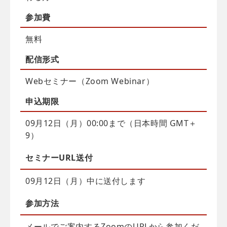
参加費
無料
配信
形式
Webセミナー（Zoom Webinar）
申込
期限
09月12日（月）00:00まで（日本時間 GMT＋
9）
セミナーURL送付
09月12日（月）中に送付します
参加方法
メールでご案内するZoomのURLから参加くだ