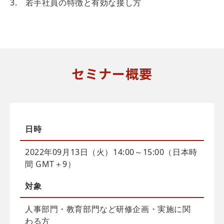
3. 若手社員の特徴と有効な接し方
セミナー概要
日時
2022年09月13日（火）14:00～15:00（日本時
間 GMT＋9）
対象
人事部門・教育部門など研修企画・実施に関
わる方