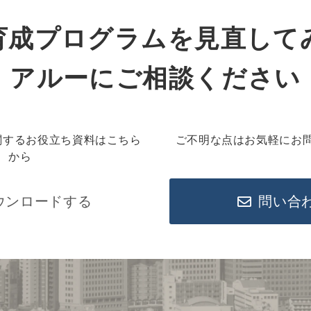
育成プログラムを見直して
アルーにご相談ください
関するお役立ち資料はこちら
ご不明な点はお気軽にお
から
ウンロードする
問い合