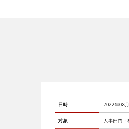
日時
2022年08
対象
人事部門・