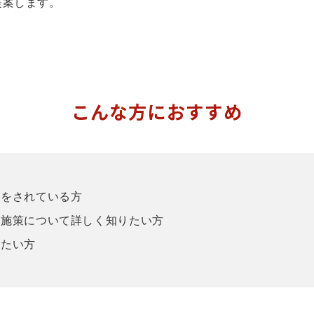
提案します。
こんな方におすすめ
集をされている方
成施策について詳しく知りたい方
ちたい方