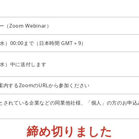
（Zoom Webinar）
（水）00:00まで（日本時間 GMT＋9）
日（水）中に送付します
案内するZoomのURLから参加ください
とされている企業などの同業他社様、「個人」の方のお申込
締め切りました