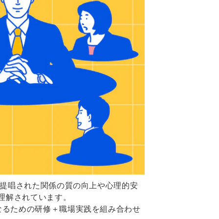
で提唱された関係の質の向上や心理的安
理解されています。
なるための研修＋職場実践を組み合わせ