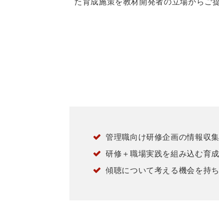
た育成施策を教材開発者の立場からご
管理職向け研修企画の情報収
研修＋職場実践を組み込む育
傾聴について考える機会を持