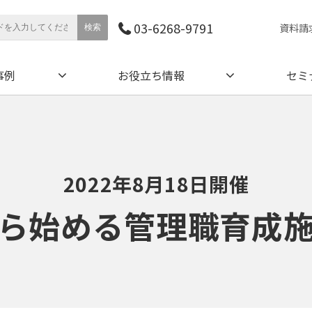
03-6268-9791
資料請
事例
お役立ち情報
セミ
2022年8月18日開催
ら始める管理職育成