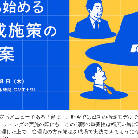
の定番メニューである「傾聴」。昨今では成功の循環モデル
ミーティングの実施の際にも、この傾聴の重要性は幅広い層に
整理した上で、管理職の方が傾聴を職場で実践できるように