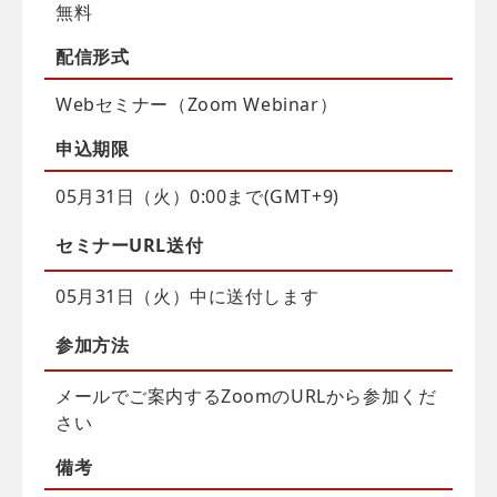
無料
配信
形式
Webセミナー（Zoom Webinar）
申込
期限
05月31日（火）0:00まで(GMT+9)
セミナーURL送付
05月31日（火）中に送付します
参加方法
メールでご案内するZoomのURLから参加くだ
さい
備考