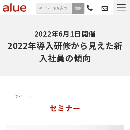
サービス一覧
2022年6月1日開催
導入事例
2022年導入研修から見えた新
入社員の傾向
お役立ち情報
セミナー
よくあるご質問
ツイート
セミナー