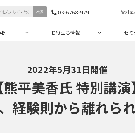
03-6268-9791
資料請
事例
お役立ち情報
セミ
2022年5月31日開催
【熊平美香氏 特別講演
、経験則から離れら