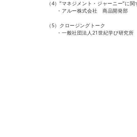
（4）”マネジメント・ジャーニー”に
・アルー株式会社 商品開発部 
（5）クロージングトーク
・一般社団法人21世紀学び研究所 