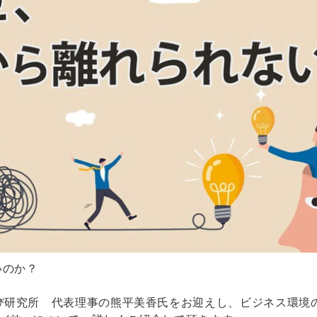
いのか？
び研究所 代表理事の熊平美香氏をお迎えし、ビジネス環境