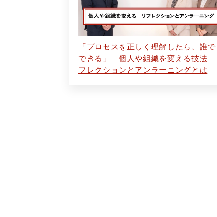
「プロセスを正しく理解したら、誰で
できる」 個人や組織を変える技法 
フレクションとアンラーニングとは