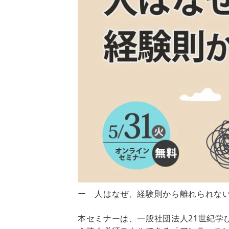
ー 人はなぜ、経験則から離れられな
本セミナーは、一般社団法人21世紀学