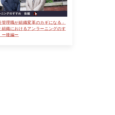
任管理職が組織変革のカギになる」
と組織におけるアンラーニングのす
 ー後編ー