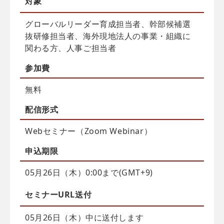
対象
グローバルリーダー育成担当者、幹部候補選
抜研修担当者、海外現地法人の事業・組織に
関わる方、人事ご担当者
参加費
無料
配信
形式
Webセミナー（Zoom Webinar）
申込
期限
05月26日（木）0:00まで(GMT+9)
セミナーURL送付
05月26日（木）中に送付します