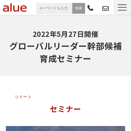
サービス一覧
2022年5月27日開催
導入事例
グローバルリーダー幹部候補
育成セミナー
お役立ち情報
セミナー
よくあるご質問
ツイート
セミナー