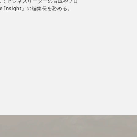
してビジネスリーダーの育成やプロ
Insight』の編集長を務める。