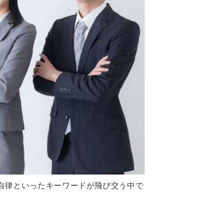
自律といったキーワードが飛び交う中で
。