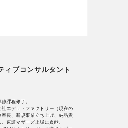
ティブコンサルタント
専修課程修了。
会社エデュ・ファクトリー（現在の
略室長、新規事業立ち上げ、納品責
し、東証マザーズ上場に貢献。