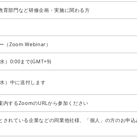
教育部門など研修企画・実施に関わる方
（Zoom Webinar）
水）0:00まで(GMT+9)
日（水）中に送付します
案内するZoomのURLから参加ください
とされている企業などの同業他社様、「個人」の方のお申込