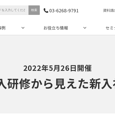
03-6268-9791
資料請
事例
お役立ち情報
セミ
2022年5月26日開催
導入研修から見えた新