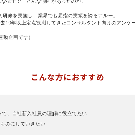
んな様子で、どんな傾向があったのか。
員導入研修を実施し、業界でも屈指の実績を誇るアルー。
村が、過去10年以上定点観測してきたコンサルタント向けのアン
との連動企画です）
こんな方におすすめ
知って、自社新入社員の理解に役立てたい
いものにしていきたい