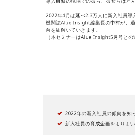
導入研修の現場での彼ら、彼女らはど
2022年4月は延べ2.3万人に新入社
機関誌Alue Insight編集長の中
向を紐解いていきます。
（本セミナーはAlue Insight5月号
2022年の新入社員の傾向を
新入社員の育成企画をよりよ