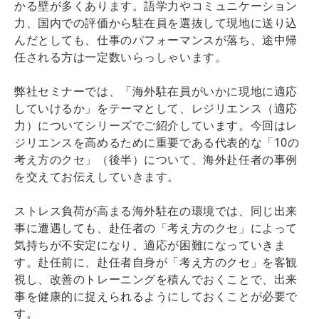
かる壁が多くあります。語学力やコミュニケーション
力、国内での評価から駐在員を選抜して現地に送り込
んだとしても、仕事のパフォーマンスが落ち、途中帰
任される方は一定数いらっしゃいます。
弊社セミナーでは、「海外駐在員がいかに現地に適応
していけるか」をテーマとして、レジリエンス（適応
力）についてシリーズでご紹介しています。今回はレ
ジリエンスを高めるために重要である代表的な「10の
考え方のクセ」（後半）について、海外赴任者の事例
を交えてお伝えしていきます。
ストレス負荷が高まる海外駐在の環境では、同じ出来
事に遭遇しても、赴任者の「考え方のクセ」によって
気持ちが不安定になり、適応が困難になっていきま
す。赴任前に、赴任者自身が「考え方のクセ」を客観
視し、改善のトレーニングを積んでおくことで、出来
事を健康的に捉えられるようにしておくことが必要で
す。