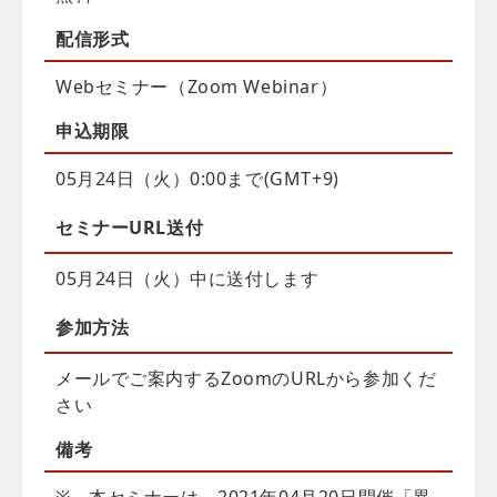
配信
形式
Webセミナー（Zoom Webinar）
申込
期限
05月24日（火）0:00まで(GMT+9)
セミナーURL送付
05月24日（火）中に送付します
参加方法
メールでご案内するZoomのURLから参加くだ
さい
備考