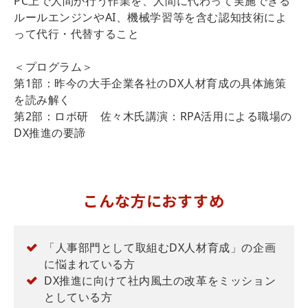
PC上で人間が行う作業を、人間に代わって実施できる
ルールエンジンやAI、機械学習等を含む認知技術によ
って代行・代替すること
＜プログラム＞
第1部：昨今の大手企業各社のDX人材育成の具体施策
を読み解く
第2部：ロボ研 佐々木氏講演：RPA活用による職場の
DX推進の要諦
こんな方におすすめ
「人事部門として取組むDX人材育成」の企画
に悩まれている方
DX推進に向けて社内風土の改革をミッション
としている方