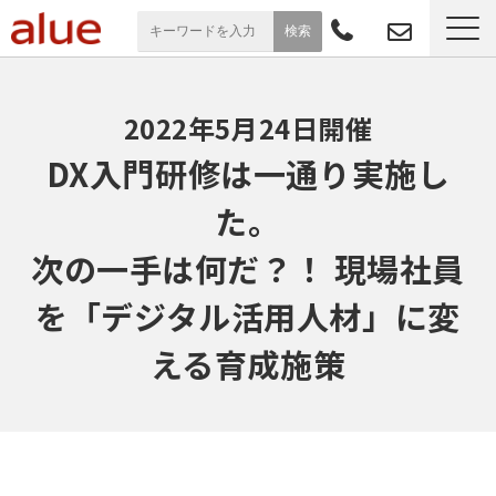
サービス一覧
2022年5月24日開催
導入事例
DX入門研修は一通り実施し
た。
お役立ち情報
次の一手は何だ？！ 現場社員
セミナー
を「デジタル活用人材」に変
よくあるご質問
える育成施策