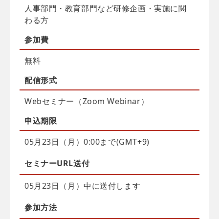
人事部門・教育部門など研修企画・実施に関
わる方
参加費
無料
配信
形式
Webセミナー（Zoom Webinar）
申込
期限
05月23日（月）0:00まで(GMT+9)
セミナーURL送付
05月23日（月）中に送付します
参加方法