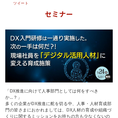
ツイート
セミナー
「DX推進に向けて人事部門としては何をすべき
か…？」
多くの企業がDX推進に舵を切る中、人事・人材育成部
門の皆さまにおかれましては、DX人材の育成や組織づ
くりに関するミッションをお持ちの方も少なくないの