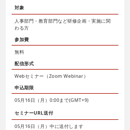
対象
人事部門・教育部門など研修企画・実施に関
わる方
参加費
無料
配信
形式
Webセミナー（Zoom Webinar）
申込
期限
05月16日（月）0:00まで(GMT+9)
セミナーURL送付
05月16日（月）中に送付します