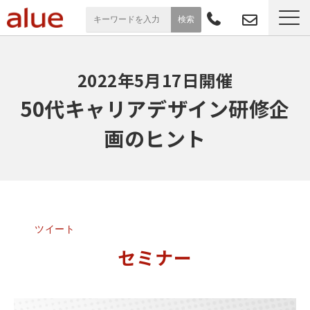
サービス一覧
2022年5月17日開催
導入事例
50代キャリアデザイン研修企
画のヒント
お役立ち情報
セミナー
よくあるご質問
ツイート
セミナー