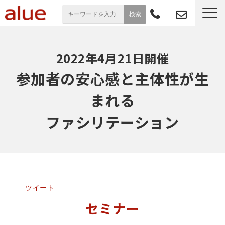
サービス一覧
2022年4月21日開催
導入事例
参加者の安心感と主体性が生
まれる
お役立ち情報
ファシリテーション
セミナー
よくあるご質問
ツイート
セミナー