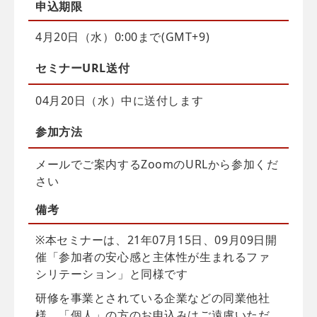
申込
期限
4月20日（水）0:00まで(GMT+9)
セミナーURL送付
04月20日（水）中に送付します
参加方法
メールでご案内するZoomのURLから参加くだ
さい
備考
※本セミナーは、21年07月15日、09月09日開
催「参加者の安心感と主体性が生まれるファ
シリテーション」と同様です
研修を事業とされている企業などの同業他社
様、「個人」の方のお申込みはご遠慮いただ