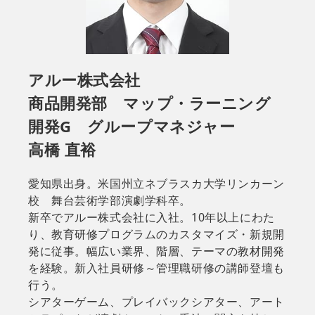
アルー株式会社
商品開発部 マップ・ラーニング
開発G グループマネジャー
高橋 直裕
愛知県出身。米国州立ネブラスカ大学リンカーン
校 舞台芸術学部演劇学科卒。
新卒でアルー株式会社に入社。10年以上にわた
り、教育研修プログラムのカスタマイズ・新規開
発に従事。幅広い業界、階層、テーマの教材開発
を経験。新入社員研修～管理職研修の講師登壇も
行う。
シアターゲーム、プレイバックシアター、アート