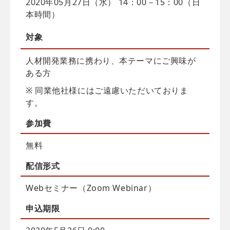
2020年05月27日（水） 14：00－15：00（日
本時間）
対象
人材開発業務に携わり、本テーマにご興味が
ある方
※ 同業他社様にはご遠慮いただいておりま
す。
参加費
無料
配信
形式
Webセミナー（Zoom Webinar）
申込
期限