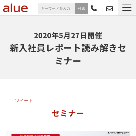
サービス一覧
2020年5月27日開催
導入事例
新入社員レポート読み解きセ
ミナー
お役立ち情報
セミナー
よくあるご質問
ツイート
セミナー