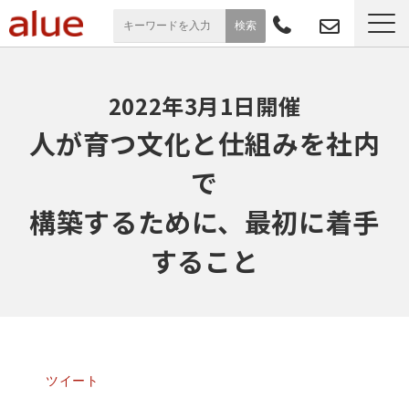
サービス一覧
2022年3月1日開催
導入事例
人が育つ文化と仕組みを社内
で
お役立ち情報
構築するために、最初に着手
セミナー
すること
よくあるご質問
ツイート