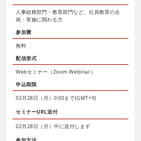
人事総務部門・教育部門など、社員教育の企
画・実施に関わる方
参加費
無料
配信
形式
Webセミナー（Zoom Webinar）
申込
期限
02月28日（月）0:00まで(GMT+9)
セミナーURL送付
02月28日（月）中に送付します
参加方法