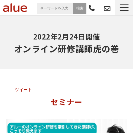
サービス一覧
2022年2月24日開催
導入事例
オンライン研修講師虎の巻
お役立ち情報
セミナー
ツイート
よくあるご質問
セミナー