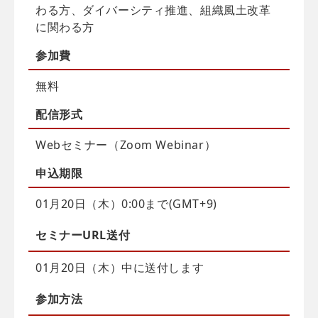
わる方、ダイバーシティ推進、組織風土改革
に関わる方
参加費
無料
配信
形式
Webセミナー（Zoom Webinar）
申込
期限
01月20日（木）0:00まで(GMT+9)
セミナーURL送付
01月20日（木）中に送付します
参加方法