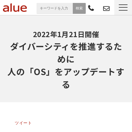
サービス一覧
2022年1月21日開催
導入事例
ダイバーシティを推進するた
めに
お役立ち情報
人の「OS」をアップデートす
セミナー
る
よくあるご質問
ツイート