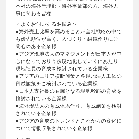
本社の海外管理部・海外事業部の方、海外人
事に関わる皆様
＜よくお伺いするお悩み＞
●海外売上比率を高めることが全社戦略の中で
も優先順位が高く、人づくり・組織作りにご
関心のある企業様
●アジア現地法人のマネジメントが日本人が中
心になっており今後現地化していくにあたり
現地社員の育成を検討されている企業様
●アジアのエリア横断施策と各現地法人単体の
育成施策をご検討されている企業様
●日本人支社長の右腕となる現地幹部の育成を
検討されている企業様
●海外現法人の育成体系作り、育成施策を検討
されている企業様
●アジアの育成のトレンドとこれからの変化に
ついて情報収集されている企業様