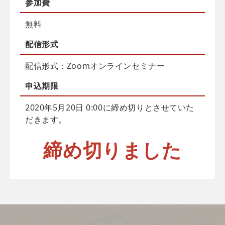
参加費
無料
配信
形式
配信形式：Zoomオンラインセミナー
申込
期限
2020年5月20日 0:00に締め切りとさせていた
だきます。
締め切りました