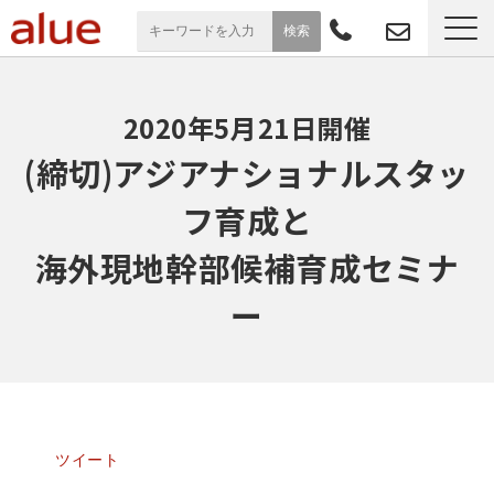
サービス一覧
2020年5月21日開催
導入事例
(締切)アジアナショナルスタッ
フ育成と
お役立ち情報
海外現地幹部候補育成セミナ
セミナー
ー
よくあるご質問
ツイート