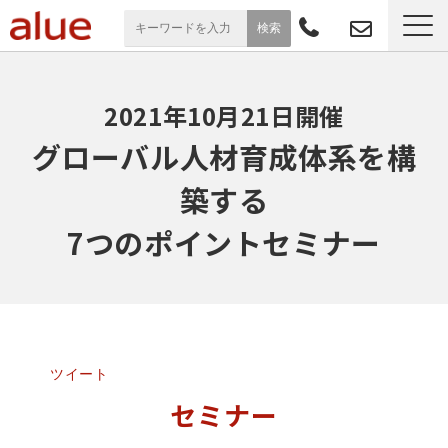
サービス一覧
2021年10月21日開催
導入事例
グローバル人材育成体系を構
築する
お役立ち情報
7つのポイントセミナー
セミナー
よくあるご質問
ツイート
セミナー