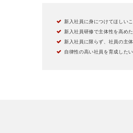
新入社員に身につけてほしい
新入社員研修で主体性を高め
新入社員に限らず、社員の主
自律性の高い社員を育成した