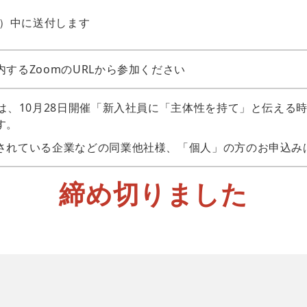
木）中に送付します
するZoomのURLから参加ください
ーは、10月28日開催「新入社員に「主体性を持て」と伝える
す。
されている企業などの同業他社様、「個人」の方のお申込み
締め切りました