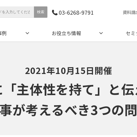
03-6268-9791
資料請
事例
お役立ち情報
セミ
2021年10月15日開催
に「主体性を持て」と伝
事が考えるべき3つの