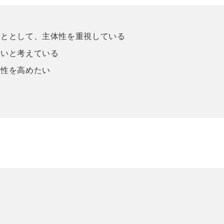
こととして、主体性を重視している
たいと考えている
体性を高めたい
い