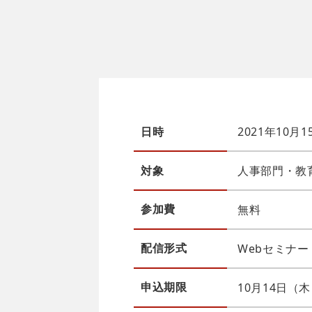
日時
2021年10月1
対象
人事部門・教
参加費
無料
配信
形式
Webセミナー（
申込
期限
10月14日（木）