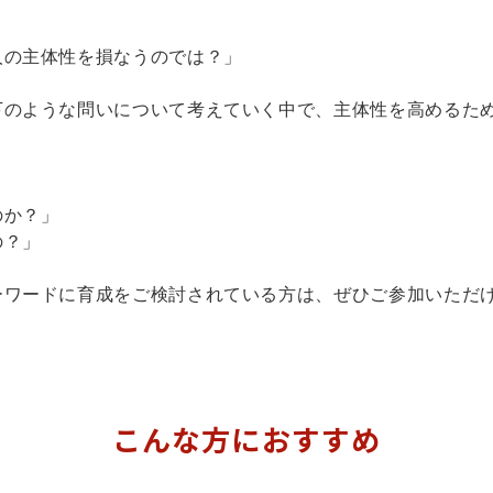
人の主体性を損なうのでは？」
下のような問いについて考えていく中で、主体性を高めるた
のか？」
の？」
ーワードに育成をご検討されている方は、ぜひご参加いただ
こんな方におすすめ