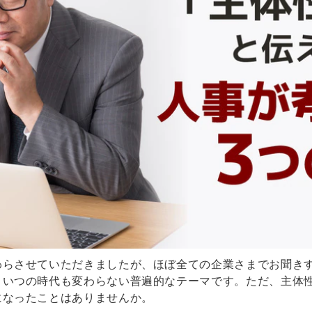
わらさせていただきましたが、ほぼ全ての企業さまでお聞き
、いつの時代も変わらない普遍的なテーマです。ただ、主体
になったことはありませんか。