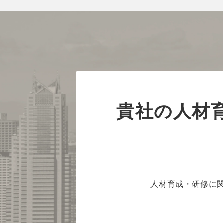
貴社の人材
人材育成・研修に