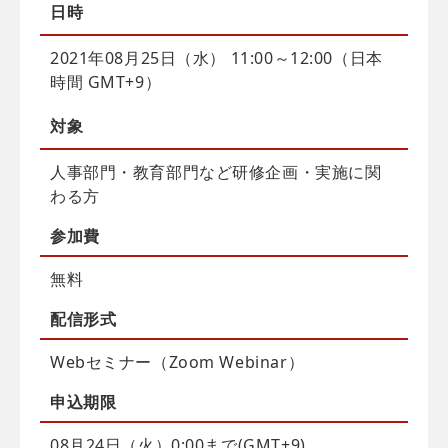
日時
2021年08月25日（水） 11:00～12:00（日本
時間 GMT+9）
対象
人事部門・教育部門など研修企画・実施に関
わる方
参加費
無料
配信
形式
Webセミナー（Zoom Webinar）
申込
期限
08月24日（火）0:00まで(GMT+9)