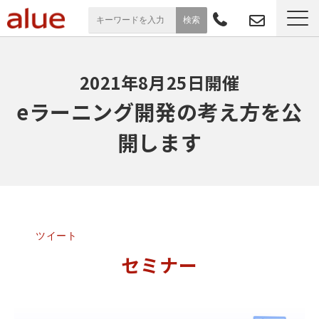
サービス一覧
2021年8月25日開催
導入事例
eラーニング開発の考え方を公
開します
お役立ち情報
セミナー
よくあるご質問
ツイート
セミナー