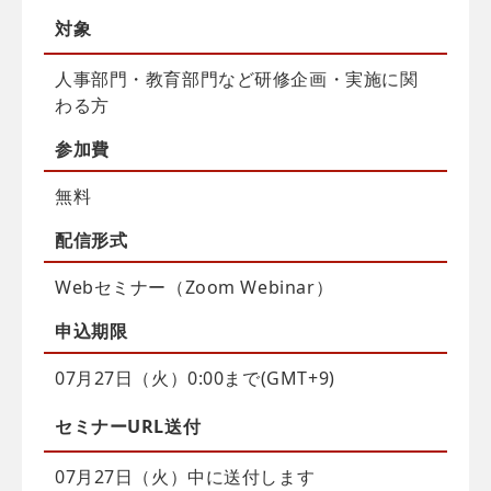
対象
人事部門・教育部門など研修企画・実施に関
わる方
参加費
無料
配信
形式
Webセミナー（Zoom Webinar）
申込
期限
07月27日（火）0:00まで(GMT+9)
セミナーURL送付
07月27日（火）中に送付します