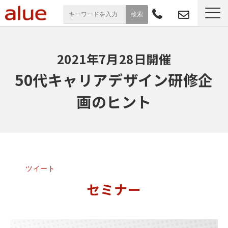
サービス一覧
2021年7月28日開催
導入事例
50代キャリアデザイン研修企
画のヒント
お役立ち情報
セミナー
よくあるご質問
ツイート
セミナー