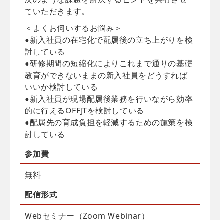
ていただきます。
＜よくお伺いするお悩み＞
●新入社員の在宅化で配属後の立ち上がりを検
討している
●研修期間の短縮化によりこれまで通りの基礎
教育ができないままの新入社員をどうすれば
いいか検討している
●新入社員が現場配属後業務を行いながら効率
的に行えるOFFJTを検討している
●配属先の育成負担を軽減するための施策を検
討している
参加費
無料
配信
形式
Webセミナー（Zoom Webinar）