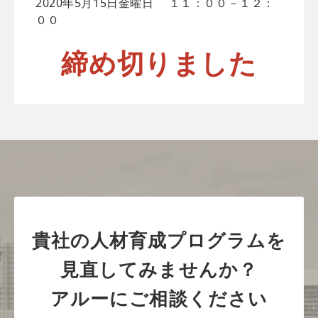
2020年5月15日金曜日 １１：００－１２：
００
締め切りました
貴社の人材育成プログラムを
見直してみませんか？
アルーにご相談ください